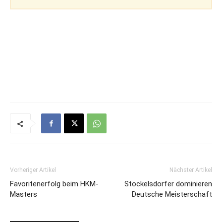
Vorheriger Artikel
Nächster Artikel
Favoritenerfolg beim HKM-
Stockelsdorfer dominieren
Masters
Deutsche Meisterschaft