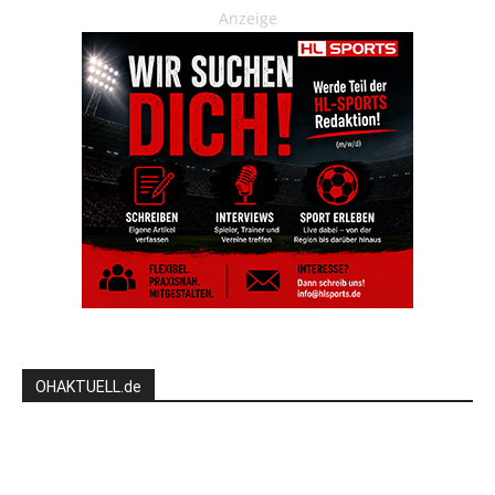
Anzeige
OHAKTUELL.de