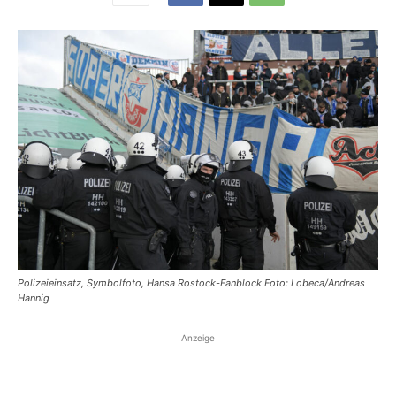
Polizeieinsatz, Symbolfoto, Hansa Rostock-Fanblock Foto: Lobeca/Andreas
Hannig
Anzeige