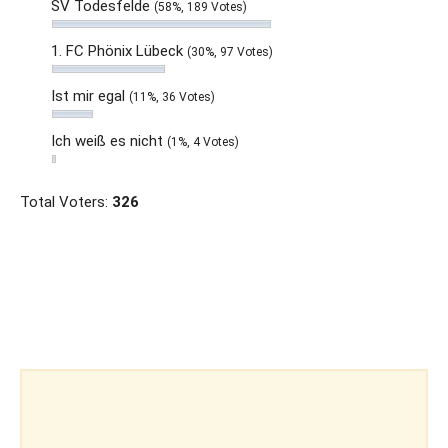
SV Todesfelde
(58%, 189 Votes)
1. FC Phönix Lübeck
(30%, 97 Votes)
Ist mir egal
(11%, 36 Votes)
Ich weiß es nicht
(1%, 4 Votes)
Total Voters:
326