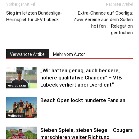
Vorheriger Artikel
Nächster Artikel
Sieg im letzten Bundesliga-
Extra-Chance auf Oberliga:
Heimspiel für JFV Lübeck
Zwei Vereine aus dem Süden
hoffen – Relegation
gestrichen
Verwandte Artikel
Mehr vom Autor
„Wir hatten genug, auch bessere,
höhere qualitative Chancen“ – VfB
Lübeck verliert aber „verdient“
VfB Lübeck
Beach Open lockt hunderte Fans an
Volleyball
Sieben Spiele, sieben Siege – Cougars
marschieren weiter Richtung