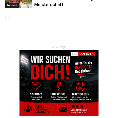
Meisterschaft
Football
Anzeige