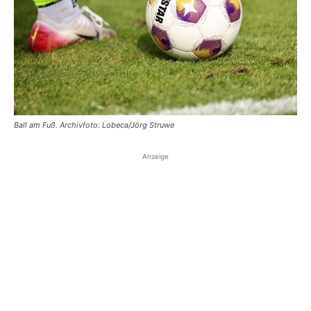
Ball am Fuß. Archivfoto: Lobeca/Jörg Struwe
Anzeige