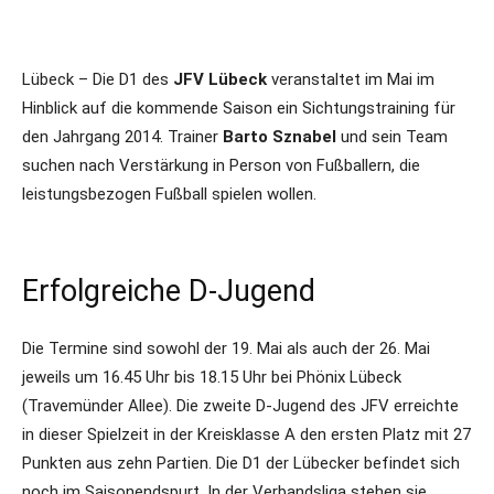
Lübeck – Die D1 des
JFV Lübeck
veranstaltet im Mai im
Hinblick auf die kommende Saison ein Sichtungstraining für
den Jahrgang 2014. Trainer
Barto Sznabel
und sein Team
suchen nach Verstärkung in Person von Fußballern, die
leistungsbezogen Fußball spielen wollen.
Erfolgreiche D-Jugend
Die Termine sind sowohl der 19. Mai als auch der 26. Mai
jeweils um 16.45 Uhr bis 18.15 Uhr bei Phönix Lübeck
(Travemünder Allee). Die zweite D-Jugend des JFV erreichte
in dieser Spielzeit in der Kreisklasse A den ersten Platz mit 27
Punkten aus zehn Partien. Die D1 der Lübecker befindet sich
noch im Saisonendspurt. In der Verbandsliga stehen sie