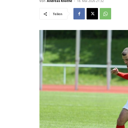
Von
Andreas Knothe
-
18. Mai 2026 21:32
Teilen