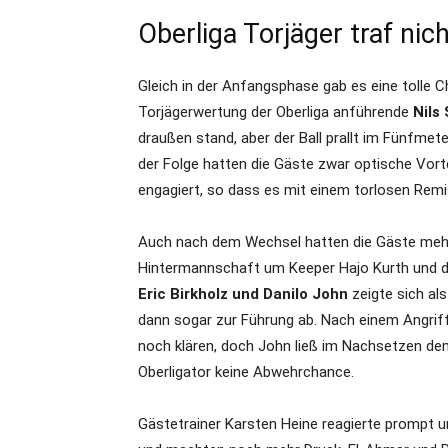
Oberliga Torjäger traf nic
Gleich in der Anfangsphase gab es eine tolle C
Torjägerwertung der Oberliga anführende
Nils 
draußen stand, aber der Ball prallt im Fünfmet
der Folge hatten die Gäste zwar optische Vorte
engagiert, so dass es mit einem torlosen Remis
Auch nach dem Wechsel hatten die Gäste mehr
Hintermannschaft um Keeper Hajo Kurth und
Eric Birkholz und Danilo John
zeigte sich als
dann sogar zur Führung ab. Nach einem Angriff
noch klären, doch John ließ im Nachsetzen de
Oberligator keine Abwehrchance.
Gästetrainer Karsten Heine reagierte prompt 