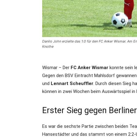
Danilo John erzielte das 1:0 für den FC Anker Wismar. Am 
Knothe
Wismar – Der
FC Anker Wismar
konnte sein le
Gegen den BSV Eintracht Mahlsdorf gewannen d
und
Lennart Scheuffler
. Durch diesen Sieg 
können in zwei Wochen beim Auswärtsspiel in 
Erster Sieg gegen Berline
Es war die sechste Partie zwischen beiden Tea
Hansestädter und das stammt von einem 2:2-Un