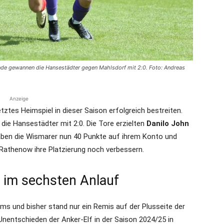
die
Ende gewannen die Hansestädter gegen Mahlsdorf mit 2:0. Foto: Andreas
Anzeige
Region
tztes Heimspiel in dieser Saison erfolgreich bestreiten.
ie Hansestädter mit 2:0. Die Tore erzielten
Danilo John
haben die Wismarer nun 40 Punkte auf ihrem Konto und
Rathenow ihre Platzierung noch verbessern.
Lübeck
r im sechsten Anlauf
ms und bisher stand nur ein Remis auf der Plusseite der
entschieden der Anker-Elf in der Saison 2024/25 in