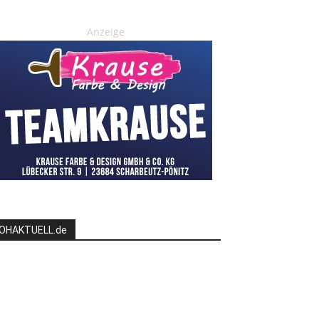
Anzeige
OHAKTUELL.de