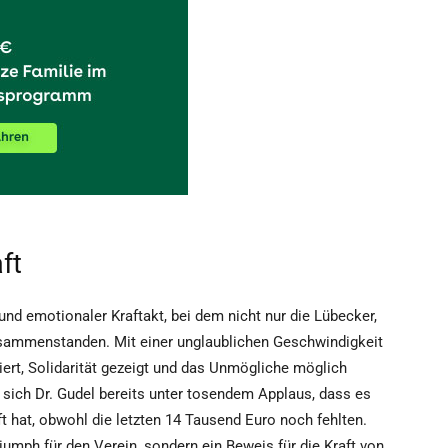
ft
nd emotionaler Kraftakt, bei dem nicht nur die Lübecker,
sammenstanden. Mit einer unglaublichen Geschwindigkeit
rt, Solidarität gezeigt und das Unmögliche möglich
sich Dr. Gudel bereits unter tosendem Applaus, dass es
t hat, obwohl die letzten 14 Tausend Euro noch fehlten.
riumph für den Verein, sondern ein Beweis für die Kraft von