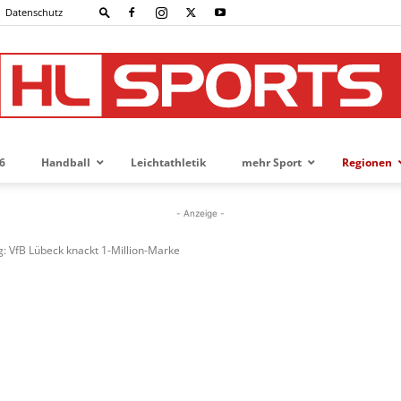
Datenschutz
6
Handball
Leichtathletik
mehr Sport
Regionen
HL-
- Anzeige -
: VfB Lübeck knackt 1-Million-Marke
SPORTS