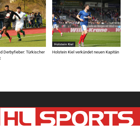
Holstein Kiel
d Derbyfieber: Türkischer
Holstein Kiel verkündet neuen Kapitän
t