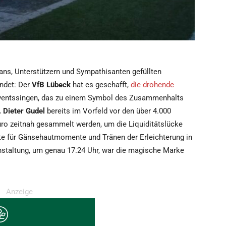
ans, Unterstützern und Sympathisanten gefüllten
ndet: Der
VfB Lübeck
hat es geschafft,
die drohende
dventssingen, das zu einem Symbol des Zusammenhalts
. Dieter Gudel
bereits im Vorfeld vor den über 4.000
Euro zeitnah gesammelt werden, um die Liquiditätslücke
gte für Gänsehautmomente und Tränen der Erleichterung in
nstaltung, um genau 17.24 Uhr, war die magische Marke
Anzeige