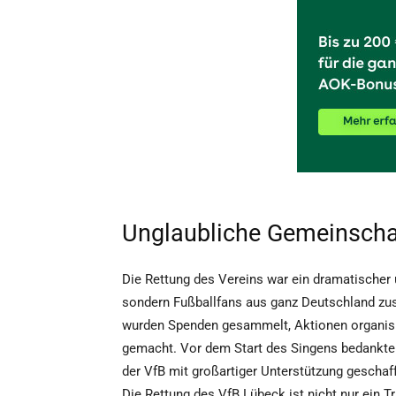
Unglaubliche Gemeinscha
Die Rettung des Vereins war ein dramatischer u
sondern Fußballfans aus ganz Deutschland zu
wurden Spenden gesammelt, Aktionen organisie
gemacht. Vor dem Start des Singens bedankte 
der VfB mit großartiger Unterstützung geschaff
Die Rettung des VfB Lübeck ist nicht nur ein T