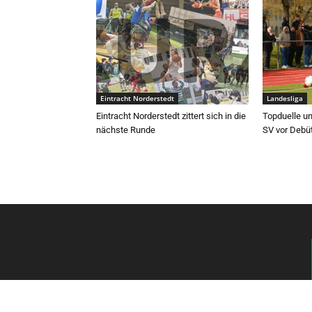
Eintracht Norderstedt
Landesliga
Eintracht Norderstedt zittert sich in die
Topduelle un
nächste Runde
SV vor Debü