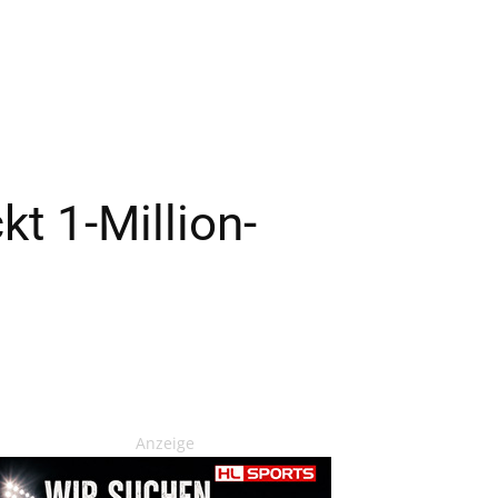
t 1-Million-
Anzeige