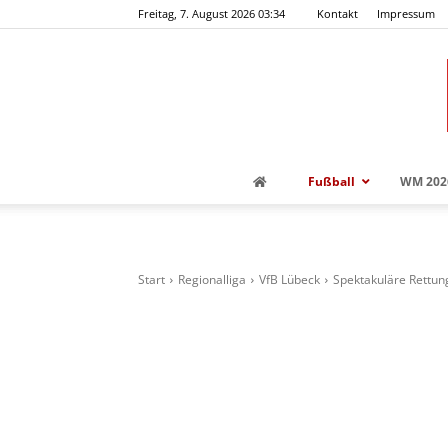
Freitag, 7. August 2026 03:34
Kontakt
Impressum
Fußball
WM 202
Start
Regionalliga
VfB Lübeck
Spektakuläre Rettung