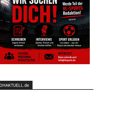
OHAKTUELL.de