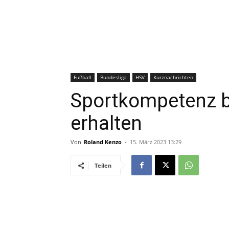
Fußball
Bundesliga
HSV
Kurznachrichten
Sportkompetenz b
erhalten
Von
Roland Kenzo
-
15. März 2023 13:29
Teilen