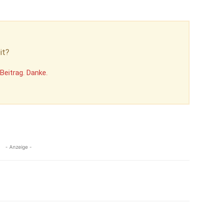
it?
Beitrag. Danke.
- Anzeige -