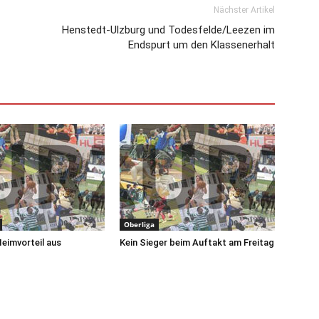
Nächster Artikel
Henstedt-Ulzburg und Todesfelde/Leezen im
Endspurt um den Klassenerhalt
Oberliga
Heimvorteil aus
Kein Sieger beim Auftakt am Freitag