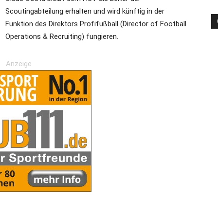
Scoutingabteilung erhalten und wird künftig in der
Funktion des Direktors Profifußball (Director of Football
Operations & Recruiting) fungieren.
die
Anzeige
Region
Lübeck