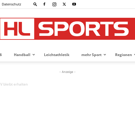
Datenschutz
6
Handball
Leichtathletik
mehr Sport
Regionen
HL-
- Anzeige -
 bleibt erhalten
SPORTS