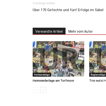
Vorheriger Artikel
Über 170 Gefechte und fünf Erfolge im Säbel
Verwandte Artikel
Mehr vom Autor
Verbandsliga
Regionalliga
Heimniederlage am Torfmoor
Trio nutzt 