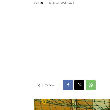
Von
pt
-
18. Januar 2025 19:28
Teilen