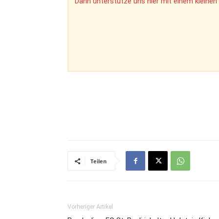
Dann unterstütze uns hier mit einem kleinen 
Teilen
Vorheriger Artikel