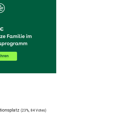
ationsplatz
(23%, 84 Votes)