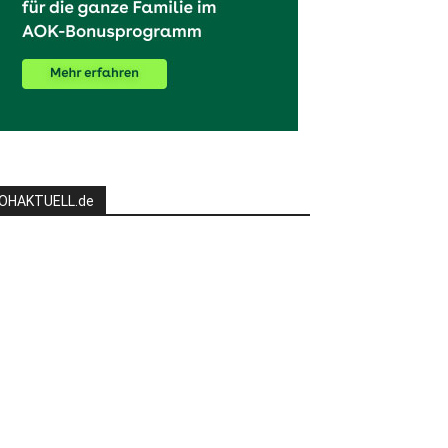
OHAKTUELL.de