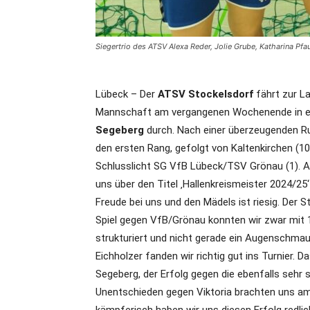
Siegertrio des ATSV Alexa Reder, Jolie Grube, Katharina Pfa
Lübeck –
Der
ATSV Stockelsdorf
fährt zur L
Mannschaft am vergangenen Wochenende in e
Segeberg
durch. Nach einer überzeugenden Ru
den ersten Rang, gefolgt von Kaltenkirchen (10)
Schlusslicht SG VfB Lübeck/TSV Grönau (1). 
uns über den Titel ‚Hallenkreismeister 2024/25‘
Freude bei uns und den Mädels ist riesig. Der St
Spiel gegen VfB/Grönau konnten wir zwar mit 1
strukturiert und nicht gerade ein Augenschmau
Eichholzer fanden wir richtig gut ins Turnier.
Segeberg, der Erfolg gegen die ebenfalls sehr
Unentschieden gegen Viktoria brachten uns am 