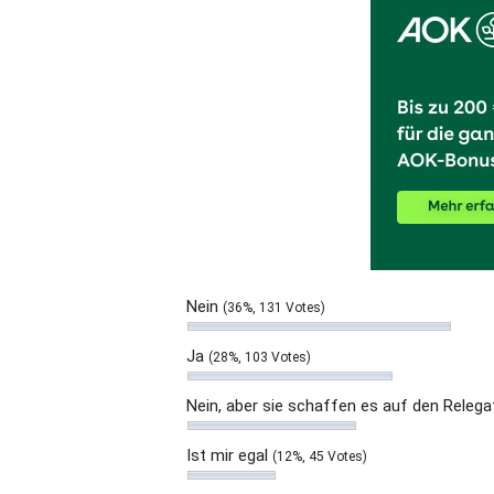
Nein
(36%, 131 Votes)
Ja
(28%, 103 Votes)
Nein, aber sie schaffen es auf den Releg
Ist mir egal
(12%, 45 Votes)