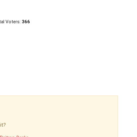
al Voters:
366
it?