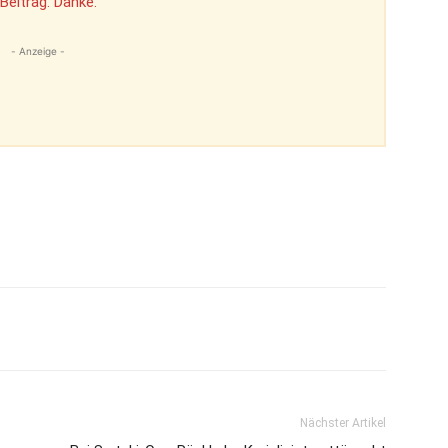
Beitrag. Danke.
- Anzeige -
Nächster Artikel