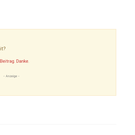
it?
Beitrag. Danke.
- Anzeige -