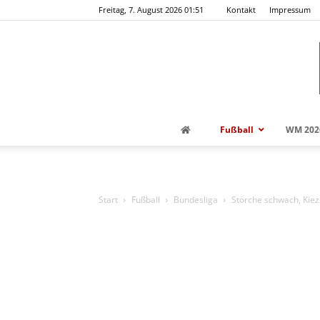
Freitag, 7. August 2026 01:51
Kontakt
Impressum
Fußball
WM 202
Start
Fußball
Bundesliga
Störche schwach, Kie