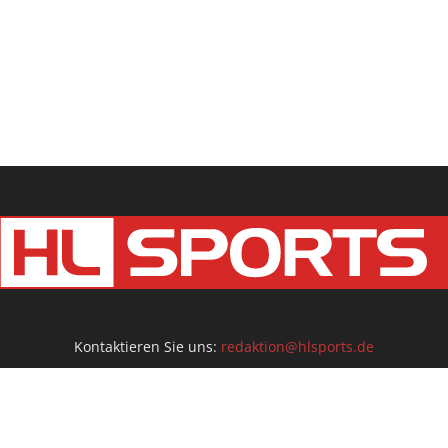
Kontaktieren Sie uns:
redaktion@hlsports.de