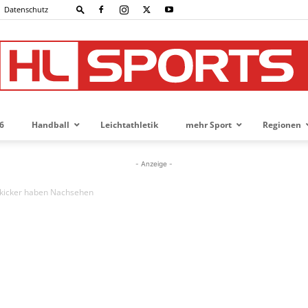
Datenschutz
6
Handball
Leichtathletik
mehr Sport
Regionen
HL-
- Anzeige -
zkicker haben Nachsehen
SPORTS