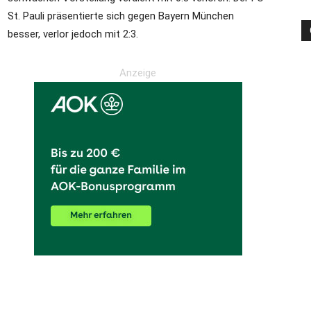
St. Pauli präsentierte sich gegen Bayern München
besser, verlor jedoch mit 2:3.
die
Anzeige
Region
Lübeck