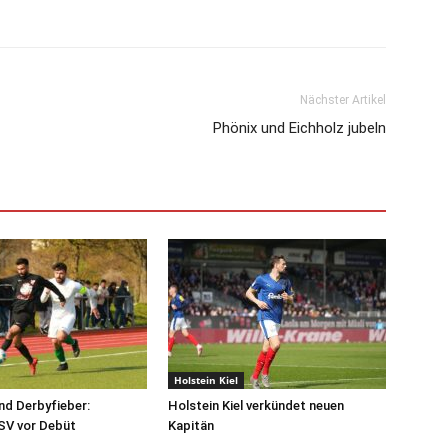
Nächster Artikel
Phönix und Eichholz jubeln
Holstein Kiel
nd Derbyfieber:
Holstein Kiel verkündet neuen
SV vor Debüt
Kapitän