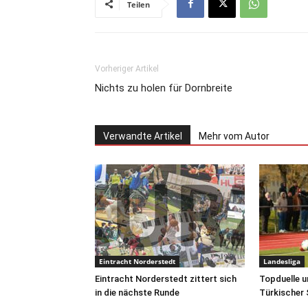
Teilen
Vorheriger Artikel
Nichts zu holen für Dornbreite
Verwandte Artikel
Mehr vom Autor
Eintracht Norderstedt
Landesliga
Eintracht Norderstedt zittert sich
Topduelle u
in die nächste Runde
Türkischer 