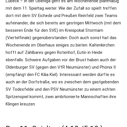
Lübeck – In der Oberliga geht es am Wochenende planmäßig
mit dem 11. Spieltag weiter. Wie der Zufall so spielt treffen
dort mit dem SV Eichede und Preußen Reinfeld zwei Teams
aufeinander, die sich bereits am gestrigen Mittwoch (mit dem
besseren Ende für den SVE) im Kreispokal Stormarn
(Viertelfinale) gegenüberstanden. Doch auch sonst hat das
Wochenende im Oberhaus einiges zu bieten. Kaltenkirchen
hofft auf Zählbares gegen Rotenhof, Eutin in Heide
ebenfalls. Schwere Aufgaben vor der Brust haben auch der
Oldenburger SV (gegen den VfR Neumünster) und Phönix II
(empfängt den FC Kilia Kiel). Interessant werden dürfte es
auch an der Dorfstraße, wo es zwischen dem gastgebenden
SV Todesfelde und den PSV Neumünster zu einem echten
Spitzenspiel kommt, zwei ambitionierte Mannschaften ihre
Klingen kreuzen.