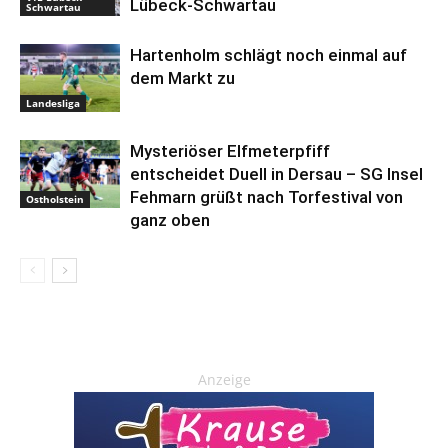
Lübeck-Schwartau
Schwartau
Hartenholm schlägt noch einmal auf
dem Markt zu
Landesliga
Mysteriöser Elfmeterpfiff
entscheidet Duell in Dersau – SG Insel
Fehmarn grüßt nach Torfestival von
Ostholstein
ganz oben
Anzeige