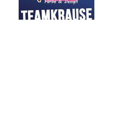
OHAKTUELL.de