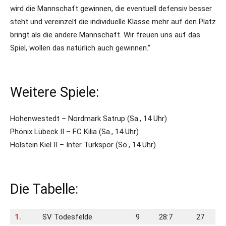
wird die Mannschaft gewinnen, die eventuell defensiv besser
steht und vereinzelt die individuelle Klasse mehr auf den Platz
bringt als die andere Mannschaft. Wir freuen uns auf das
Spiel, wollen das natürlich auch gewinnen.“
Weitere Spiele:
Hohenwestedt – Nordmark Satrup (Sa., 14 Uhr)
Phönix Lübeck II – FC Kilia (Sa., 14 Uhr)
Holstein Kiel II – Inter Türkspor (So., 14 Uhr)
Die Tabelle:
1.
SV Todesfelde
9
28:7
27