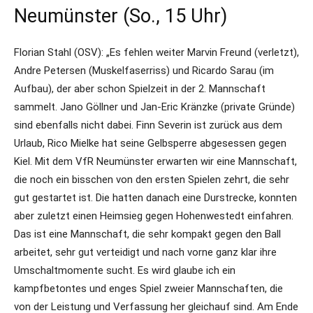
Neumünster (So., 15 Uhr)
Florian Stahl (OSV): „Es fehlen weiter Marvin Freund (verletzt),
Andre Petersen (Muskelfaserriss) und Ricardo Sarau (im
Aufbau), der aber schon Spielzeit in der 2. Mannschaft
sammelt. Jano Göllner und Jan-Eric Kränzke (private Gründe)
sind ebenfalls nicht dabei. Finn Severin ist zurück aus dem
Urlaub, Rico Mielke hat seine Gelbsperre abgesessen gegen
Kiel. Mit dem VfR Neumünster erwarten wir eine Mannschaft,
die noch ein bisschen von den ersten Spielen zehrt, die sehr
gut gestartet ist. Die hatten danach eine Durstrecke, konnten
aber zuletzt einen Heimsieg gegen Hohenwestedt einfahren.
Das ist eine Mannschaft, die sehr kompakt gegen den Ball
arbeitet, sehr gut verteidigt und nach vorne ganz klar ihre
Umschaltmomente sucht. Es wird glaube ich ein
kampfbetontes und enges Spiel zweier Mannschaften, die
von der Leistung und Verfassung her gleichauf sind. Am Ende