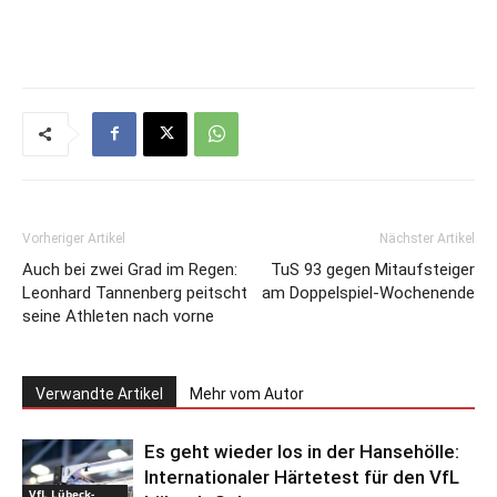
Vorheriger Artikel
Nächster Artikel
Auch bei zwei Grad im Regen:
TuS 93 gegen Mitaufsteiger
Leonhard Tannenberg peitscht
am Doppelspiel-Wochenende
seine Athleten nach vorne
Verwandte Artikel
Mehr vom Autor
Es geht wieder los in der Hansehölle:
Internationaler Härtetest für den VfL
VfL Lübeck-