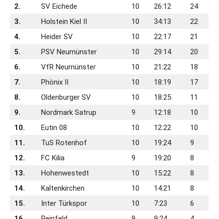
2.
SV Eichede
10
26:12
24
3.
Holstein Kiel II
10
34:13
22
4.
Heider SV
10
22:17
21
5.
PSV Neumünster
10
29:14
20
6.
VfR Neumünster
10
21:22
18
7.
Phönix II
10
18:19
17
8.
Oldenburger SV
10
18:25
11
9.
Nordmark Satrup
9
12:18
10
10.
Eutin 08
10
12:22
10
11.
TuS Rotenhof
10
19:24
9
12.
FC Kilia
9
19:20
8
13.
Hohenwestedt
10
15:22
8
14.
Kaltenkirchen
10
14:21
8
15.
Inter Türkspor
10
7:23
6
16.
Reinfeld
9
9:24
4