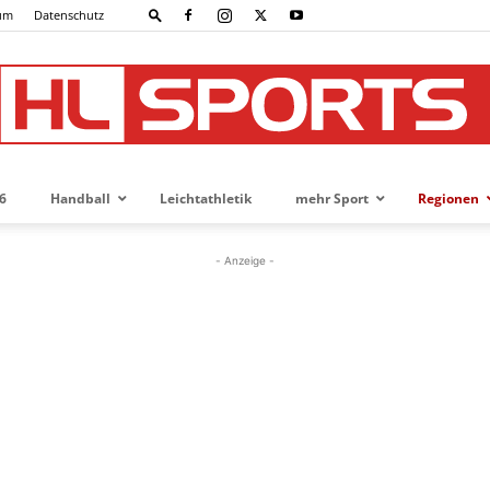
um
Datenschutz
6
Handball
Leichtathletik
mehr Sport
Regionen
HL-
- Anzeige -
SPORTS