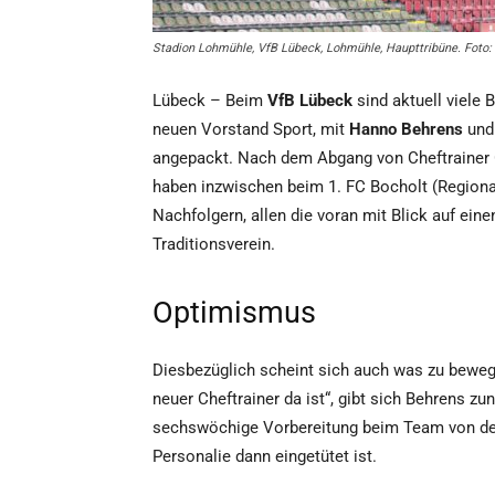
Stadion Lohmühle, VfB Lübeck, Lohmühle, Haupttribüne. Foto: 
Lübeck – Beim
VfB Lübeck
sind aktuell viele 
neuen Vorstand Sport, mit
Hanno Behrens
un
angepackt. Nach dem Abgang von Cheftrainer G
haben inzwischen beim 1. FC Bocholt (Regional
Nachfolgern, allen die voran mit Blick auf ein
Traditionsverein.
Optimismus
Diesbezüglich scheint sich auch was zu bewegen
neuer Cheftrainer da ist“, gibt sich Behrens zu
sechswöchige Vorbereitung beim Team von der
Personalie dann eingetütet ist.