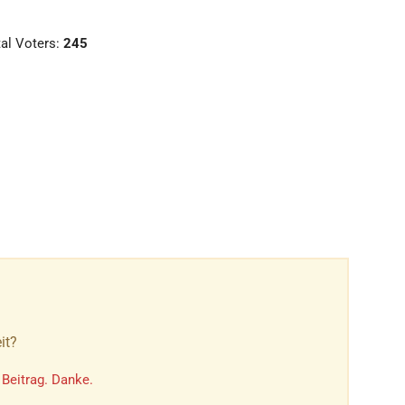
al Voters:
245
it?
 Beitrag. Danke.