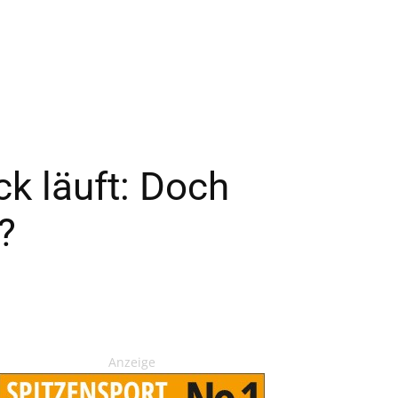
k läuft: Doch
?
Anzeige