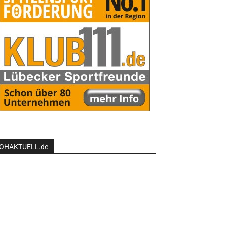
OHAKTUELL.de