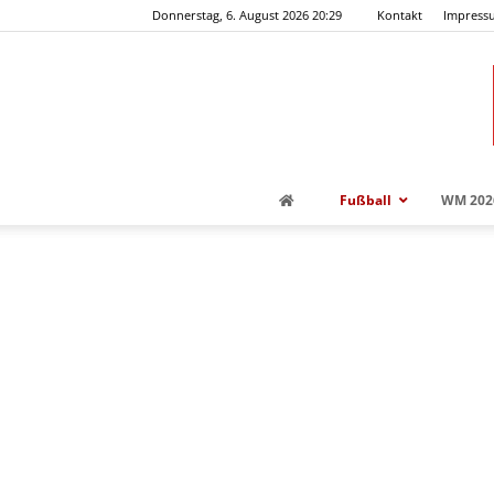
Donnerstag, 6. August 2026 20:29
Kontakt
Impress
Fußball
WM 202