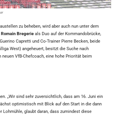
sr
Baustellen zu beheben, wird aber auch nun unter dem
d
Romain Bregerie
als Duo auf der Kommandobrücke,
uerino Capretti und Co-Trainer Pierre Becken, beide
liga West) angeheuert, besitzt die Suche nach
en neuen VfB-Chefcoach, eine hohe Priorität beim
. „Wir sind sehr zuversichtlich, dass am 16. Juni ein
nächst optimistisch mit Blick auf den Start in die dann
 Lohmühle, glaubt daran, dass zumindest diese