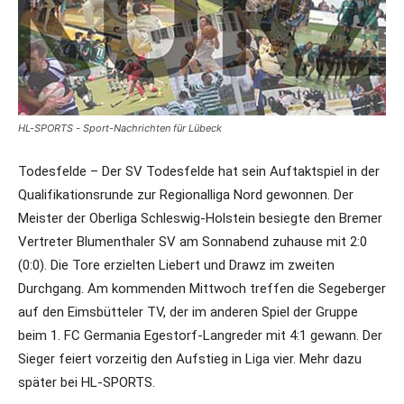
HL-SPORTS - Sport-Nachrichten für Lübeck
Todesfelde – Der SV Todesfelde hat sein Auftaktspiel in der
Qualifikationsrunde zur Regionalliga Nord gewonnen. Der
Meister der Oberliga Schleswig-Holstein besiegte den Bremer
Vertreter Blumenthaler SV am Sonnabend zuhause mit 2:0
(0:0). Die Tore erzielten Liebert und Drawz im zweiten
Durchgang. Am kommenden Mittwoch treffen die Segeberger
auf den Eimsbütteler TV, der im anderen Spiel der Gruppe
beim 1. FC Germania Egestorf-Langreder mit 4:1 gewann. Der
Sieger feiert vorzeitig den Aufstieg in Liga vier. Mehr dazu
später bei HL-SPORTS.