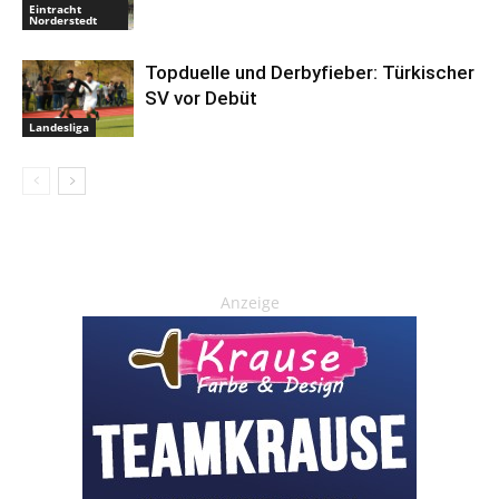
Eintracht
Norderstedt
Topduelle und Derbyfieber: Türkischer
SV vor Debüt
Landesliga
Anzeige