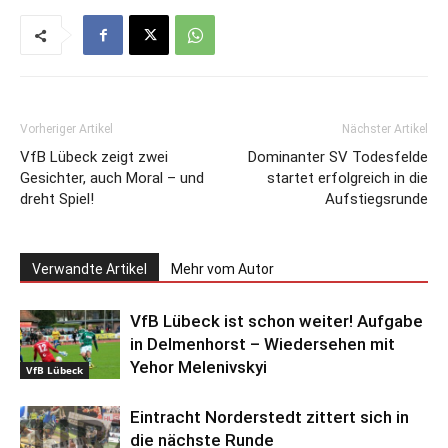
Vorheriger Artikel
Nächster Artikel
VfB Lübeck zeigt zwei
Dominanter SV Todesfelde
Gesichter, auch Moral – und
startet erfolgreich in die
dreht Spiel!
Aufstiegsrunde
Verwandte Artikel
Mehr vom Autor
VfB Lübeck ist schon weiter! Aufgabe
in Delmenhorst – Wiedersehen mit
Yehor Melenivskyi
VfB Lübeck
Eintracht Norderstedt zittert sich in
die nächste Runde