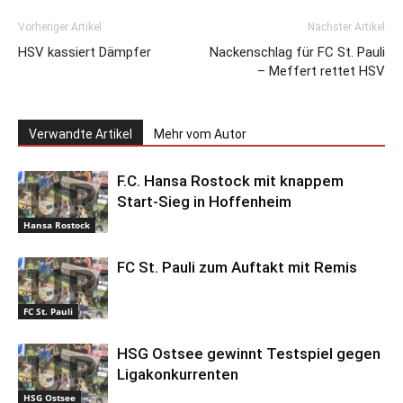
Vorheriger Artikel
Nächster Artikel
HSV kassiert Dämpfer
Nackenschlag für FC St. Pauli
– Meffert rettet HSV
Verwandte Artikel
Mehr vom Autor
F.C. Hansa Rostock mit knappem
Start-Sieg in Hoffenheim
Hansa Rostock
FC St. Pauli zum Auftakt mit Remis
FC St. Pauli
HSG Ostsee gewinnt Testspiel gegen
Ligakonkurrenten
HSG Ostsee