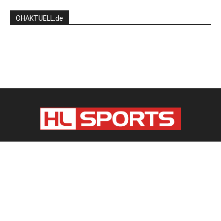
OHAKTUELL.de
Kontaktieren Sie uns:
redaktion@hlsports.de