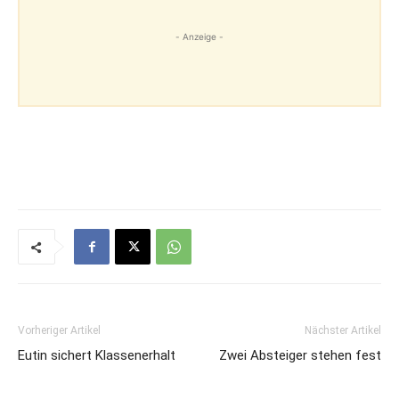
- Anzeige -
Vorheriger Artikel
Nächster Artikel
Eutin sichert Klassenerhalt
Zwei Absteiger stehen fest