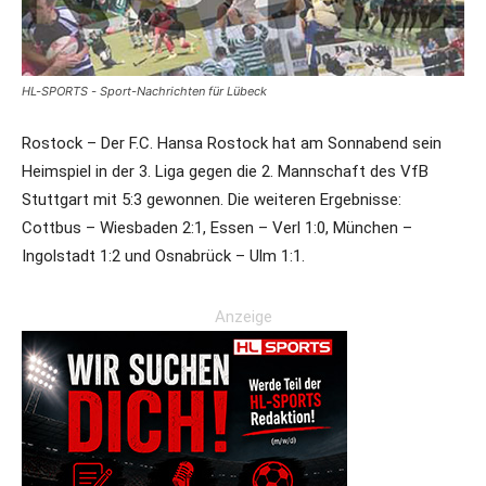
HL-SPORTS - Sport-Nachrichten für Lübeck
Rostock – Der F.C. Hansa Rostock hat am Sonnabend sein
Heimspiel in der 3. Liga gegen die 2. Mannschaft des VfB
Stuttgart mit 5:3 gewonnen. Die weiteren Ergebnisse:
Cottbus – Wiesbaden 2:1, Essen – Verl 1:0, München –
Ingolstadt 1:2 und Osnabrück – Ulm 1:1.
Anzeige