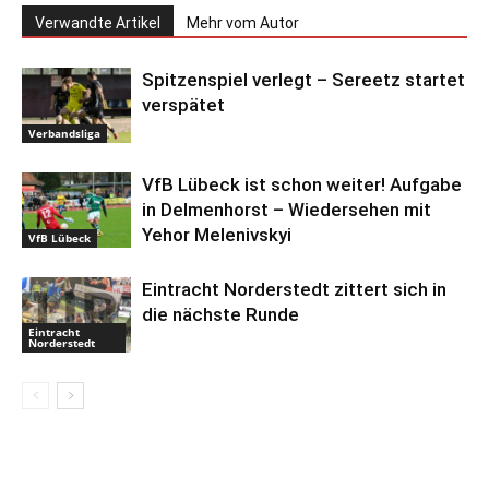
Verwandte Artikel
Mehr vom Autor
Spitzenspiel verlegt – Sereetz startet
verspätet
Verbandsliga
VfB Lübeck ist schon weiter! Aufgabe
in Delmenhorst – Wiedersehen mit
Yehor Melenivskyi
VfB Lübeck
Eintracht Norderstedt zittert sich in
die nächste Runde
Eintracht
Norderstedt