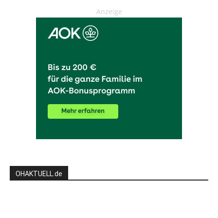
Anzeige
OHAKTUELL.de