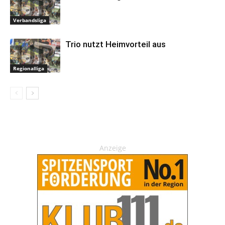
Verbandsliga
Trio nutzt Heimvorteil aus
Regionalliga
Anzeige