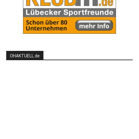
OHAKTUELL.de