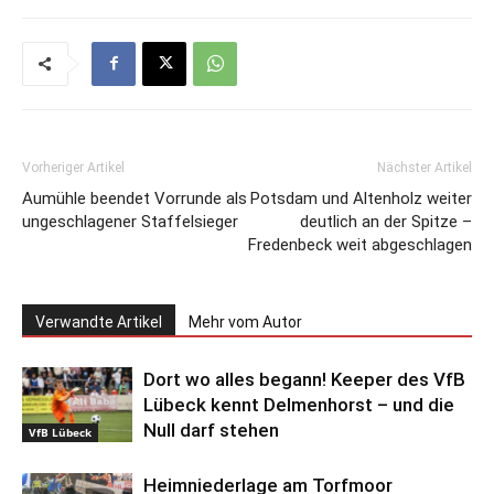
Vorheriger Artikel
Nächster Artikel
Aumühle beendet Vorrunde als
Potsdam und Altenholz weiter
ungeschlagener Staffelsieger
deutlich an der Spitze –
Fredenbeck weit abgeschlagen
Verwandte Artikel
Mehr vom Autor
Dort wo alles begann! Keeper des VfB
Lübeck kennt Delmenhorst – und die
Null darf stehen
VfB Lübeck
Heimniederlage am Torfmoor