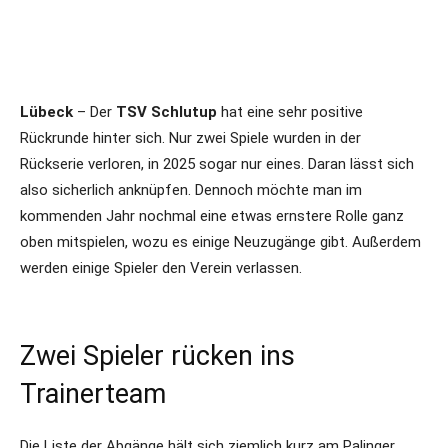
Lübeck
– Der
TSV Schlutup
hat eine sehr positive
Rückrunde hinter sich. Nur zwei Spiele wurden in der
Rückserie verloren, in 2025 sogar nur eines. Daran lässt sich
also sicherlich anknüpfen. Dennoch möchte man im
kommenden Jahr nochmal eine etwas ernstere Rolle ganz
oben mitspielen, wozu es einige Neuzugänge gibt. Außerdem
werden einige Spieler den Verein verlassen.
Zwei Spieler rücken ins
Trainerteam
Die Liste der Abgänge hält sich ziemlich kurz am Palinger