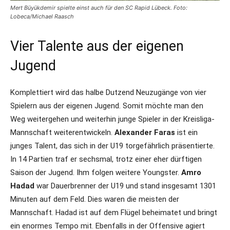
Mert Büyükdemir spielte einst auch für den SC Rapid Lübeck. Foto:
Lobeca/Michael Raasch
Vier Talente aus der eigenen
Jugend
Komplettiert wird das halbe Dutzend Neuzugänge von vier
Spielern aus der eigenen Jugend. Somit möchte man den
Weg weitergehen und weiterhin junge Spieler in der Kreisliga-
Mannschaft weiterentwickeln.
Alexander Faras
ist ein
junges Talent, das sich in der U19 torgefährlich präsentierte.
In 14 Partien traf er sechsmal, trotz einer eher dürftigen
Saison der Jugend. Ihm folgen weitere Youngster.
Amro
Hadad
war Dauerbrenner der U19 und stand insgesamt 1301
Minuten auf dem Feld. Dies waren die meisten der
Mannschaft. Hadad ist auf dem Flügel beheimatet und bringt
ein enormes Tempo mit. Ebenfalls in der Offensive agiert