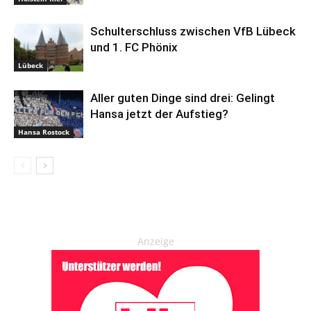
Schulterschluss zwischen VfB Lübeck
und 1. FC Phönix
Lübeck
Aller guten Dinge sind drei: Gelingt
Hansa jetzt der Aufstieg?
Hansa Rostock
Anzeige