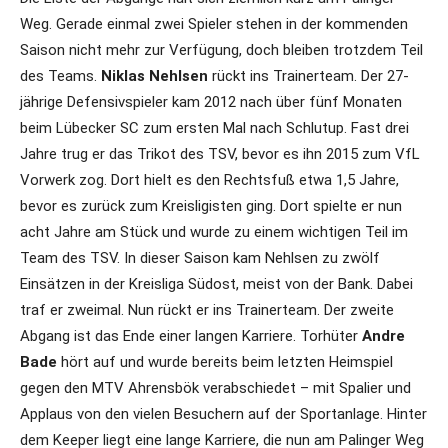
Weg. Gerade einmal zwei Spieler stehen in der kommenden
Saison nicht mehr zur Verfügung, doch bleiben trotzdem Teil
des Teams.
Niklas Nehlsen
rückt ins Trainerteam. Der 27-
jährige Defensivspieler kam 2012 nach über fünf Monaten
beim Lübecker SC zum ersten Mal nach Schlutup. Fast drei
Jahre trug er das Trikot des TSV, bevor es ihn 2015 zum VfL
Vorwerk zog. Dort hielt es den Rechtsfuß etwa 1,5 Jahre,
bevor es zurück zum Kreisligisten ging. Dort spielte er nun
acht Jahre am Stück und wurde zu einem wichtigen Teil im
Team des TSV. In dieser Saison kam Nehlsen zu zwölf
Einsätzen in der Kreisliga Südost, meist von der Bank. Dabei
traf er zweimal. Nun rückt er ins Trainerteam. Der zweite
Abgang ist das Ende einer langen Karriere. Torhüter
Andre
Bade
hört auf und wurde bereits beim letzten Heimspiel
gegen den MTV Ahrensbök verabschiedet – mit Spalier und
Applaus von den vielen Besuchern auf der Sportanlage. Hinter
dem Keeper liegt eine lange Karriere, die nun am Palinger Weg