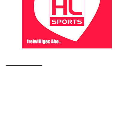
OHAKTUELL.de