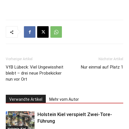
Vorheriger Artikel
Nächster Artikel
VfB Lübeck: Viel Ungewissheit
Nur einmal auf Platz 1
bleibt – drei neue Probekicker
nun vor Ort
Verwandte Artikel
Mehr vom Autor
Holstein Kiel verspielt Zwei-Tore-
Führung
Holstein Kiel