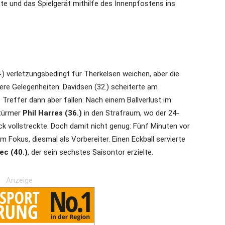
te und das Spielgerät mithilfe des Innenpfostens ins
) verletzungsbedingt für Therkelsen weichen, aber die
ere Gelegenheiten. Davidsen (32.) scheiterte am
 Treffer dann aber fallen: Nach einem Ballverlust im
Stürmer
Phil Harres (36.)
in den Strafraum, wo der 24-
ck vollstreckte. Doch damit nicht genug: Fünf Minuten vor
Fokus, diesmal als Vorbereiter. Einen Eckball servierte
ec (40.)
, der sein sechstes Saisontor erzielte.
Anzeige