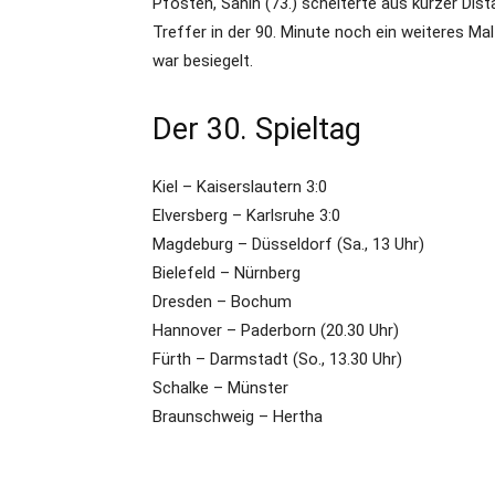
Pfosten, Sahin (73.) scheiterte aus kurzer Dist
Treffer in der 90. Minute noch ein weiteres Ma
war besiegelt.
Der 30. Spieltag
Kiel – Kaiserslautern 3:0
Elversberg – Karlsruhe 3:0
Magdeburg – Düsseldorf (Sa., 13 Uhr)
Bielefeld – Nürnberg
Dresden – Bochum
Hannover – Paderborn (20.30 Uhr)
Fürth – Darmstadt (So., 13.30 Uhr)
Schalke – Münster
Braunschweig – Hertha