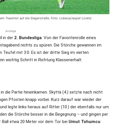
nem Traumtor auf die Siegerstraße. Foto: Lobeca/Jasper Lorenz
Anzeige
l
in der
2. Bundesliga
. Von der Favoritenrolle eines
eitagabend nichts zu spüren. Die Störche gewannen im
 Teufel mit 3:0. Es ist der dritte Sieg im vierten
in wichtig Schritt in Richtung Klassenerhalt.
 in die Partie hineinkamen. Skyttä (4.) setzte nach nicht
gen Pfosten knapp vorbei. Kurz darauf war wieder der
 und legte links heraus auf Ritter (10.) der ebenfalls nur um
den die Störche besser in die Begegnung – und gingen per
r Ball etwa 20 Meter vor dem Tor bei
Umut Tohumcu