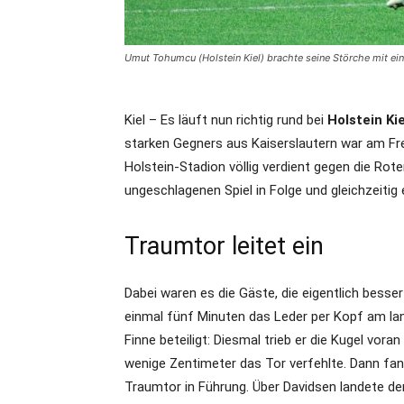
Umut Tohumcu (Holstein Kiel) brachte seine Störche mit ei
Kiel – Es läuft nun richtig rund bei
Holstein Kie
starken Gegners aus Kaiserslautern war am Fr
Holstein-Stadion völlig verdient gegen die Roten
ungeschlagenen Spiel in Folge und gleichzeitig e
Traumtor leitet ein
Dabei waren es die Gäste, die eigentlich besser
einmal fünf Minuten das Leder per Kopf am lan
Finne beteiligt: Diesmal trieb er die Kugel voran
wenige Zentimeter das Tor verfehlte. Dann fan
Traumtor in Führung. Über Davidsen landete de