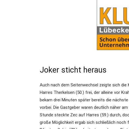
Joker sticht heraus
Auch nach dem Seitenwechsel zeigte sich die K
Harres Therkelsen (50.) frei, der alleine vor K
bekam drei Minuten später bereits die nächste
vorbei. Die Gastgeber waren deutlich näher am
Stunde steckte Zec auf Harres (59.) durch, doch
große Möglichkeit ergab sich schließlich noch 