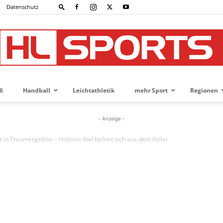
Datenschutz
6
Handball
Leichtathletik
mehr Sport
Regionen
HL-
- Anzeige -
in Traumergebnis – Holstein Kiel befreit sich aus dem Keller
SPORTS