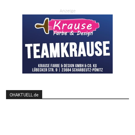
Anzeige
OHAKTUELL.de