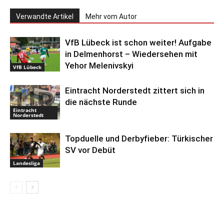
Verwandte Artikel
Mehr vom Autor
VfB Lübeck ist schon weiter! Aufgabe
in Delmenhorst – Wiedersehen mit
Yehor Melenivskyi
VfB Lübeck
Eintracht Norderstedt zittert sich in
die nächste Runde
Eintracht
Norderstedt
Topduelle und Derbyfieber: Türkischer
SV vor Debüt
Landesliga