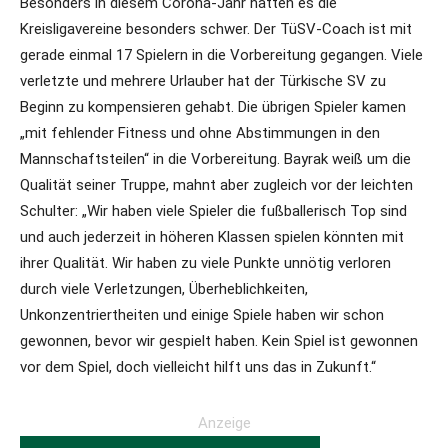
Besonders in diesem Corona-Jahr hatten es die
Kreisligavereine besonders schwer. Der TüSV-Coach ist mit
gerade einmal 17 Spielern in die Vorbereitung gegangen. Viele
verletzte und mehrere Urlauber hat der Türkische SV zu
Beginn zu kompensieren gehabt. Die übrigen Spieler kamen
„mit fehlender Fitness und ohne Abstimmungen in den
Mannschaftsteilen“ in die Vorbereitung. Bayrak weiß um die
Qualität seiner Truppe, mahnt aber zugleich vor der leichten
Schulter: „Wir haben viele Spieler die fußballerisch Top sind
und auch jederzeit in höheren Klassen spielen könnten mit
ihrer Qualität. Wir haben zu viele Punkte unnötig verloren
durch viele Verletzungen, Überheblichkeiten,
Unkonzentriertheiten und einige Spiele haben wir schon
gewonnen, bevor wir gespielt haben. Kein Spiel ist gewonnen
vor dem Spiel, doch vielleicht hilft uns das in Zukunft.“
Anzeige