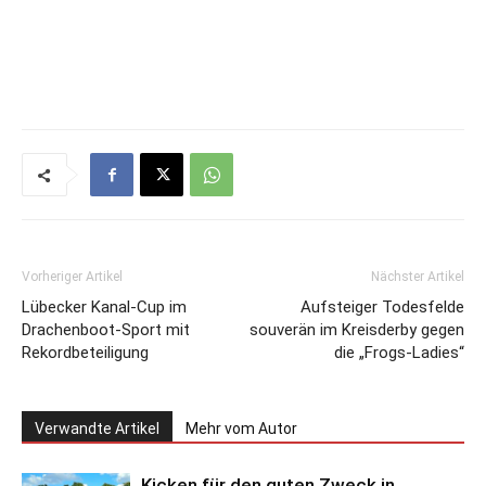
Vorheriger Artikel
Nächster Artikel
Lübecker Kanal-Cup im
Aufsteiger Todesfelde
Drachenboot-Sport mit
souverän im Kreisderby gegen
Rekordbeteiligung
die „Frogs-Ladies“
Verwandte Artikel
Mehr vom Autor
Kicken für den guten Zweck in