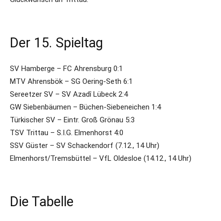
Der 15. Spieltag
SV Hamberge – FC Ahrensburg 0:1
MTV Ahrensbök – SG Oering-Seth 6:1
Sereetzer SV – SV Azadî Lübeck 2:4
GW Siebenbäumen – Büchen-Siebeneichen 1:4
Türkischer SV – Eintr. Groß Grönau 5:3
TSV Trittau – S.I.G. Elmenhorst 4:0
SSV Güster – SV Schackendorf (7.12., 14 Uhr)
Elmenhorst/Tremsbüttel – VfL Oldesloe (14.12., 14 Uhr)
Die Tabelle