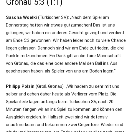
Grönau 5:3 (1:1)
Sascha Woelki
(Türkischer SV): „Nach dem Spiel am
Donnerstag hatten wir etwas gutzumachen! Das ist uns
gelungen, wir haben ein anderes Gesicht gezeigt und verdient
am Ende 5:3 gewonnen. Wir haben leider noch zu viele Chance
liegen gelassen. Dennoch sind wir am Ende zufrieden, die drei
Punkte mitzunehmen. Ein Dank gilt an die faire Mannschaft
von Grönau, die das eine oder andere Mal den Ball ins Aus
geschossen haben, als Spieler von uns am Boden lagen.“
Philipp Polzin
(Groß Grönau): „Wir hadern zu sehr mit uns
selber und gehen daher heute als Verlierer vom Platz. Die
Spielanteile lagen anfangs beim Türkischen SV, nach 20
Minuten fangen wir an ins Spiel zu kommen und können den
Ausgleich erzielen. In Halbzeit zwei sind wir defensiv
unaufmerksam und bekommen zwei Gegentore. Wieder sind