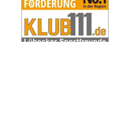
OHAKTUELL.de