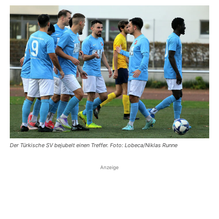
Der Türkische SV bejubelt einen Treffer. Foto: Lobeca/Niklas Runne
Anzeige