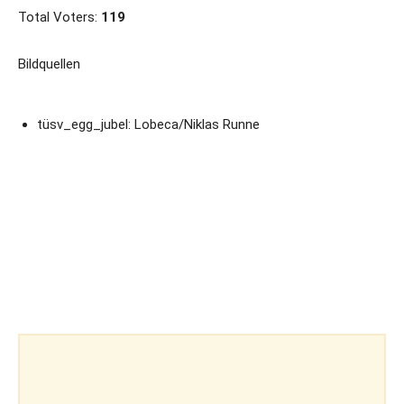
Total Voters:
119
Bildquellen
tüsv_egg_jubel: Lobeca/Niklas Runne