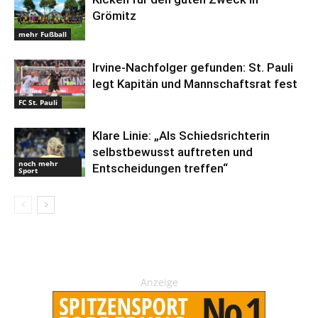
Grömitz
mehr Fußball
Irvine-Nachfolger gefunden: St. Pauli
legt Kapitän und Mannschaftsrat fest
FC St. Pauli
Klare Linie: „Als Schiedsrichterin
selbstbewusst auftreten und
noch mehr
Entscheidungen treffen“
Sport
Anzeige