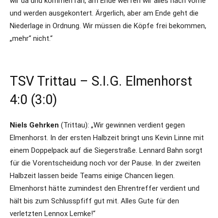
wir da und kommen ran, am Ende werfen wir alles nach vorne
und werden ausgekontert. Ärgerlich, aber am Ende geht die
Niederlage in Ordnung. Wir müssen die Köpfe frei bekommen,
„mehr“ nicht.“
TSV Trittau – S.I.G. Elmenhorst
4:0 (3:0)
Niels Gehrken
(Trittau): „Wir gewinnen verdient gegen
Elmenhorst. In der ersten Halbzeit bringt uns Kevin Linne mit
einem Doppelpack auf die Siegerstraße. Lennard Bahn sorgt
für die Vorentscheidung noch vor der Pause. In der zweiten
Halbzeit lassen beide Teams einige Chancen liegen.
Elmenhorst hätte zumindest den Ehrentreffer verdient und
hält bis zum Schlusspfiff gut mit. Alles Gute für den
verletzten Lennox Lemke!“