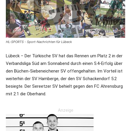
HL-SPORTS - Sport-Nachrichten für Lübeck
Lübeck – Der Türkische SV hat das Rennen um Platz 2 in der
Verbandsliga Süd am Sonnabend durch einen 5:4-Erfolg über
den Büchen-Siebeneichener SV offengehalten. Im Vorteil ist
weiterhin der SV Hamberge, der den SV Schackendorf 5:2
besiegte. Der Sereetzer SV behielt gegen den FC Ahrensburg
mit 2:1 die Oberhand.
Anzeige