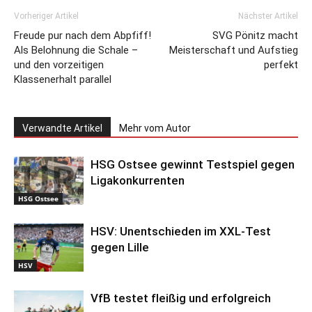
Vorheriger Artikel
Nächster Artikel
Freude pur nach dem Abpfiff!
SVG Pönitz macht
Als Belohnung die Schale –
Meisterschaft und Aufstieg
und den vorzeitigen
perfekt
Klassenerhalt parallel
Verwandte Artikel
Mehr vom Autor
HSG Ostsee gewinnt Testspiel gegen
Ligakonkurrenten
HSG Ostsee
HSV: Unentschieden im XXL-Test
gegen Lille
HSV
VfB testet fleißig und erfolgreich