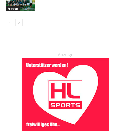
Frauen
Anzeige