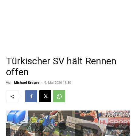
Türkischer SV hält Rennen
offen
Von
Michael Krause
-
9. Mai 2026 18:10
An