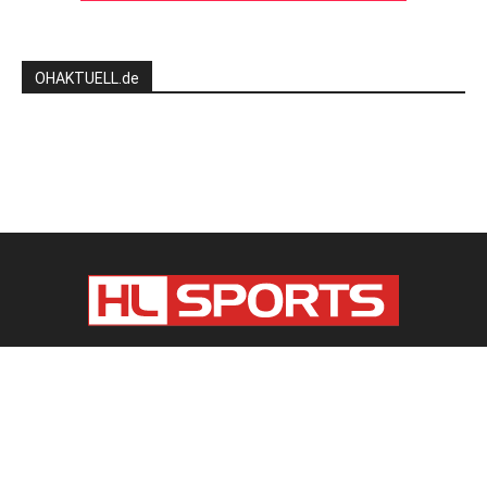
OHAKTUELL.de
Kontaktieren Sie uns:
redaktion@hlsports.de