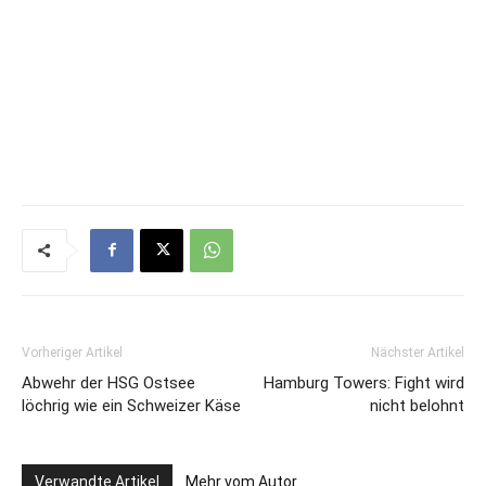
Vorheriger Artikel
Nächster Artikel
Abwehr der HSG Ostsee
Hamburg Towers: Fight wird
löchrig wie ein Schweizer Käse
nicht belohnt
Verwandte Artikel
Mehr vom Autor