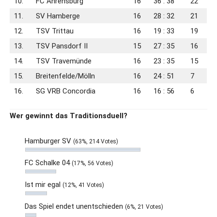
10.
FC Ahrensburg
16
36 : 38
22
11.
SV Hamberge
16
28 : 32
21
12.
TSV Trittau
16
19 : 33
19
13.
TSV Pansdorf II
15
27 : 35
16
14.
TSV Travemünde
16
23 : 35
15
15.
Breitenfelde/​Mölln
16
24 : 51
7
16.
SG VRB Concordia
16
16 : 56
6
Wer gewinnt das Traditionsduell?
Hamburger SV
(63%, 214 Votes)
FC Schalke 04
(17%, 56 Votes)
Ist mir egal
(12%, 41 Votes)
Das Spiel endet unentschieden
(6%, 21 Votes)