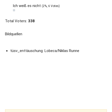
Ich weiß es nicht
(2%, 6 Votes)
Total Voters:
338
Bildquellen
tüsv_enttäuschung: Lobeca/Niklas Runne