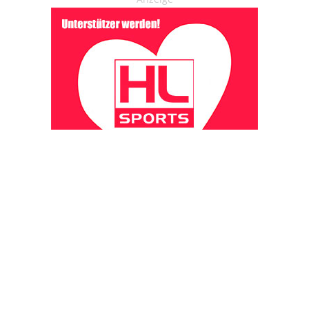
OHAKTUELL.de