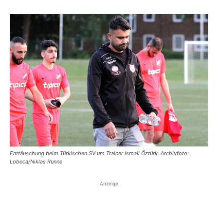
Enttäuschung beim Türkischen SV um Trainer Ismail Öztürk. Archivfoto:
Lobeca/Niklas Runne
Anzeige