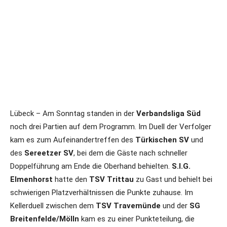
Lübeck – Am Sonntag standen in der
Verbandsliga Süd
noch drei Partien auf dem Programm. Im Duell der Verfolger
kam es zum Aufeinandertreffen des
Türkischen SV
und
des
Sereetzer SV
, bei dem die Gäste nach schneller
Doppelführung am Ende die Oberhand behielten.
S.I.G.
Elmenhorst
hatte den
TSV Trittau
zu Gast und behielt bei
schwierigen Platzverhältnissen die Punkte zuhause. Im
Kellerduell zwischen dem
TSV Travemünde
und der
SG
Breitenfelde/Mölln
kam es zu einer Punkteteilung, die