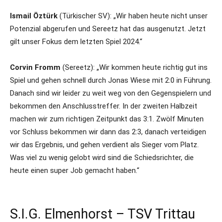
Ismail Öztürk
(Türkischer SV): „Wir haben heute nicht unser
Potenzial abgerufen und Sereetz hat das ausgenutzt. Jetzt
gilt unser Fokus dem letzten Spiel 2024.“
Corvin Fromm
(Sereetz): „Wir kommen heute richtig gut ins
Spiel und gehen schnell durch Jonas Wiese mit 2:0 in Führung.
Danach sind wir leider zu weit weg von den Gegenspielern und
bekommen den Anschlusstreffer. In der zweiten Halbzeit
machen wir zum richtigen Zeitpunkt das 3:1. Zwölf Minuten
vor Schluss bekommen wir dann das 2:3, danach verteidigen
wir das Ergebnis, und gehen verdient als Sieger vom Platz.
Was viel zu wenig gelobt wird sind die Schiedsrichter, die
heute einen super Job gemacht haben.“
S.I.G. Elmenhorst – TSV Trittau