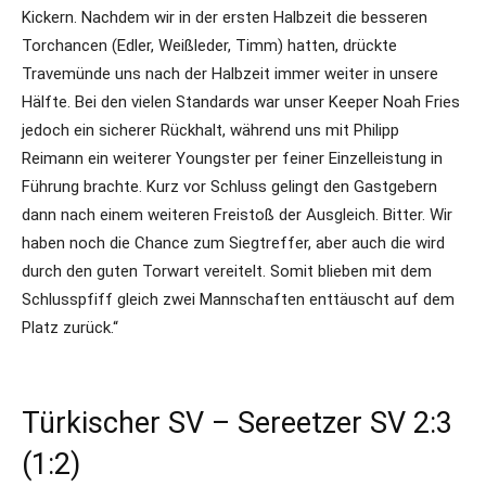
Kickern. Nachdem wir in der ersten Halbzeit die besseren
Torchancen (Edler, Weißleder, Timm) hatten, drückte
Travemünde uns nach der Halbzeit immer weiter in unsere
Hälfte. Bei den vielen Standards war unser Keeper Noah Fries
jedoch ein sicherer Rückhalt, während uns mit Philipp
Reimann ein weiterer Youngster per feiner Einzelleistung in
Führung brachte. Kurz vor Schluss gelingt den Gastgebern
dann nach einem weiteren Freistoß der Ausgleich. Bitter. Wir
haben noch die Chance zum Siegtreffer, aber auch die wird
durch den guten Torwart vereitelt. Somit blieben mit dem
Schlusspfiff gleich zwei Mannschaften enttäuscht auf dem
Platz zurück.“
Türkischer SV – Sereetzer SV 2:3
(1:2)