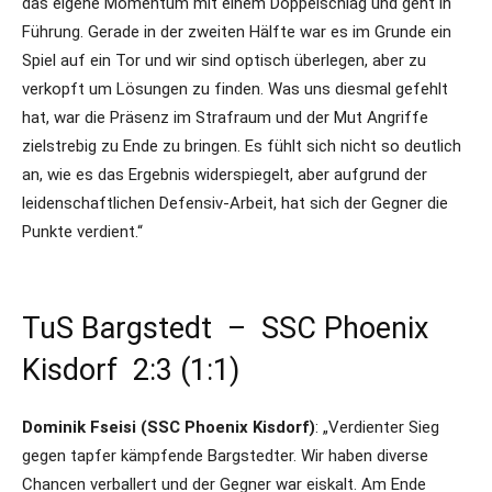
das eigene Momentum mit einem Doppelschlag und geht in
Führung. Gerade in der zweiten Hälfte war es im Grunde ein
Spiel auf ein Tor und wir sind optisch überlegen, aber zu
verkopft um Lösungen zu finden. Was uns diesmal gefehlt
hat, war die Präsenz im Strafraum und der Mut Angriffe
zielstrebig zu Ende zu bringen. Es fühlt sich nicht so deutlich
an, wie es das Ergebnis widerspiegelt, aber aufgrund der
leidenschaftlichen Defensiv-Arbeit, hat sich der Gegner die
Punkte verdient.“
TuS Bargstedt – SSC Phoenix
Kisdorf 2:3 (1:1)
Dominik Fseisi (SSC Phoenix Kisdorf)
: „Verdienter Sieg
gegen tapfer kämpfende Bargstedter. Wir haben diverse
Chancen verballert und der Gegner war eiskalt. Am Ende