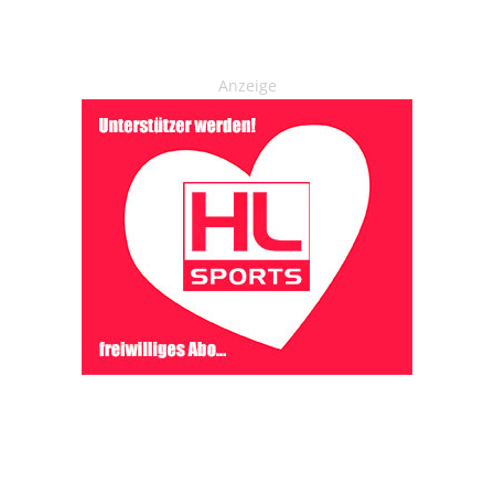
Anzeige
OHAKTUELL.de