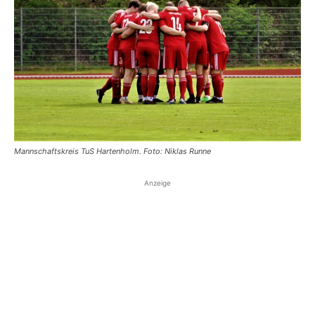
Mannschaftskreis TuS Hartenholm. Foto: Niklas Runne
Anzeige