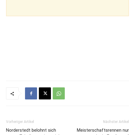
Vorheriger Artikel
Nächster Artikel
Norderstedt belohnt sich
Meisterschaftsrennen nur