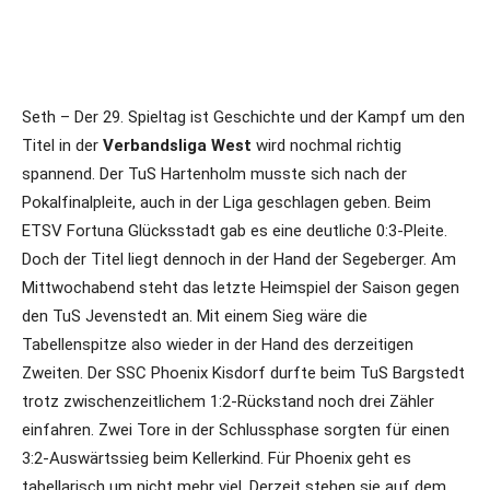
Seth – Der 29. Spieltag ist Geschichte und der Kampf um den
Titel in der
Verbandsliga West
wird nochmal richtig
spannend. Der TuS Hartenholm musste sich nach der
Pokalfinalpleite, auch in der Liga geschlagen geben. Beim
ETSV Fortuna Glücksstadt gab es eine deutliche 0:3-Pleite.
Doch der Titel liegt dennoch in der Hand der Segeberger. Am
Mittwochabend steht das letzte Heimspiel der Saison gegen
den TuS Jevenstedt an. Mit einem Sieg wäre die
Tabellenspitze also wieder in der Hand des derzeitigen
Zweiten. Der SSC Phoenix Kisdorf durfte beim TuS Bargstedt
trotz zwischenzeitlichem 1:2-Rückstand noch drei Zähler
einfahren. Zwei Tore in der Schlussphase sorgten für einen
3:2-Auswärtssieg beim Kellerkind. Für Phoenix geht es
tabellarisch um nicht mehr viel. Derzeit stehen sie auf dem