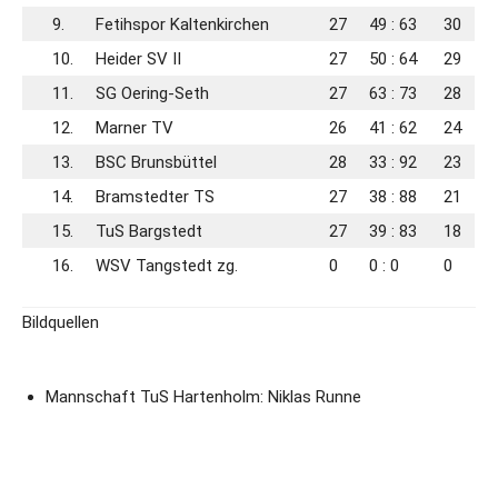
9.
Fetihspor Kaltenkirchen
27
49 : 63
30
10.
Heider SV II
27
50 : 64
29
11.
SG Oering-Seth
27
63 : 73
28
12.
Marner TV
26
41 : 62
24
13.
BSC Brunsbüttel
28
33 : 92
23
14.
Bramstedter TS
27
38 : 88
21
15.
TuS Bargstedt
27
39 : 83
18
16.
WSV Tangstedt zg.
0
0 : 0
0
Bildquellen
Mannschaft TuS Hartenholm: Niklas Runne