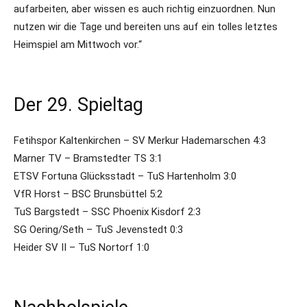
aufarbeiten, aber wissen es auch richtig einzuordnen. Nun
nutzen wir die Tage und bereiten uns auf ein tolles letztes
Heimspiel am Mittwoch vor.“
Der 29. Spieltag
Fetihspor Kaltenkirchen – SV Merkur Hademarschen 4:3
Marner TV – Bramstedter TS 3:1
ETSV Fortuna Glücksstadt – TuS Hartenholm 3:0
VfR Horst – BSC Brunsbüttel 5:2
TuS Bargstedt – SSC Phoenix Kisdorf 2:3
SG Oering/Seth – TuS Jevenstedt 0:3
Heider SV II – TuS Nortorf 1:0