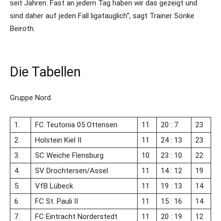
seit Jahren. Fast an jedem Tag haben wir das gezeigt und
sind daher auf jeden Fall ligatauglich“, sagt Trainer Sönke
Beiroth.
Die Tabellen
Gruppe Nord
1.
FC Teutonia 05 Ottensen
11
20 : 7
23
2.
Holstein Kiel II
11
24 : 13
23
3.
SC Weiche Flensburg
10
23 : 10
22
4.
SV Drochtersen/​Assel
11
14 : 12
19
5.
VfB Lübeck
11
19 : 13
14
6.
FC St. Pauli II
11
15 : 16
14
7.
FC Eintracht Norderstedt
11
20 : 19
12