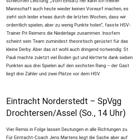
schlechten Leistung. „Vom Einsatz her kann ich meiner
Mannschaft auch heute wieder keinen Vorwurf machen, es
zieht sich leider etwas durch die letzten Wochen, dass wir
ordentlich spielen, aber zu wenig Punkte holen“, fasste HSV-
Trainer Pit Reimers die Niederlage zusammen. Insofern
scheint sein Team zumindest theoretisch gerüstet für das
kleine Derby. Aber das ist wohl auch dringend notwendig: St.
Pauli machte zuletzt viel Boden gut und kletterte dank sieben
Punkten aus drei Spielen auf den sechsten Rang – der Gast
liegt drei Zähler und zwei Plätze vor dem HSV.
Eintracht Norderstedt – SpVgg
Drochtersen/Assel (So., 14 Uhr)
Vier Remis in Folge lassen Deutungen in alle Richtungen zu.
Für Eintracht-Coach Jens Martens liegt die Sache aber auf