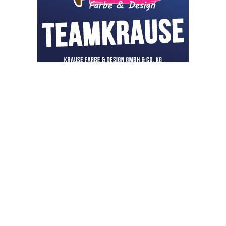
OHAKTUELL.de