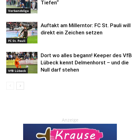
Tiefen“
Verbandsliga
Auftakt am Millerntor: FC St. Pauli will
direkt ein Zeichen setzen
FC St. Pauli
Dort wo alles begann! Keeper des VfB
Lübeck kennt Delmenhorst – und die
Null darf stehen
VfB Lübeck
Anzeige