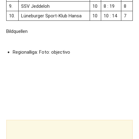
9.
SSV Jeddeloh
10
8 : 19
8
10.
Lüneburger Sport-Klub Hansa
10
10 : 14
7
Bildquellen
Regionalliga: Foto: objectivo