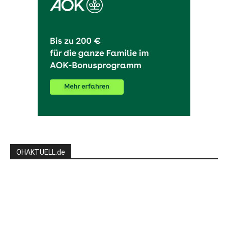
OHAKTUELL.de