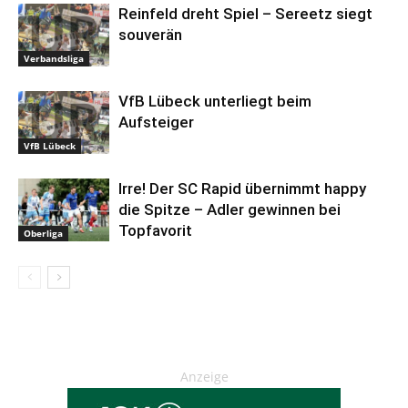
Reinfeld dreht Spiel – Sereetz siegt
souverän
Verbandsliga
VfB Lübeck unterliegt beim
Aufsteiger
VfB Lübeck
Irre! Der SC Rapid übernimmt happy
die Spitze – Adler gewinnen bei
Topfavorit
Oberliga
Anzeige