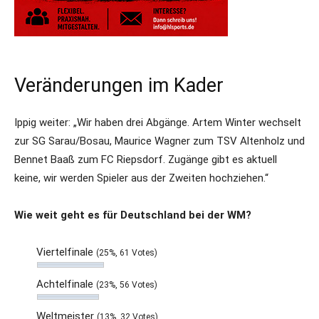
Veränderungen im Kader
Ippig weiter: „Wir haben drei Abgänge. Artem Winter wechselt
zur SG Sarau/Bosau, Maurice Wagner zum TSV Altenholz und
Bennet Baaß zum FC Riepsdorf. Zugänge gibt es aktuell
keine, wir werden Spieler aus der Zweiten hochziehen.“
Wie weit geht es für Deutschland bei der WM?
Viertelfinale
(25%, 61 Votes)
Achtelfinale
(23%, 56 Votes)
Weltmeister
(13%, 32 Votes)