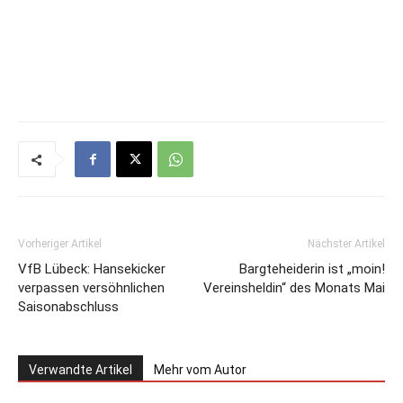
Vorheriger Artikel
Nächster Artikel
VfB Lübeck: Hansekicker
Bargteheiderin ist „moin!
verpassen versöhnlichen
Vereinsheldin“ des Monats Mai
Saisonabschluss
Verwandte Artikel
Mehr vom Autor