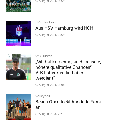
9. August 2026 10:28
HSV Hamburg
Aus HSV Hamburg wird HCH
9. August 2026 07:28
VfB Lübeck
„Wir hatten genug, auch bessere,
höhere qualitative Chancen“ –
VfB Lübeck verliert aber
„verdient“
9. August 2026 06:01
Volleyball
Beach Open lockt hunderte Fans
an
8. August 2026 23:10