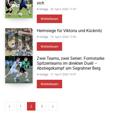
sich
Kreisliga
20. April 2026 11:47
Weiterlesen
Heimsiege für Viktoria und Kücknitz
Kreisliga
19. April 2026 17:45
Weiterlesen
Zwei Teams, zwei Serien: Formstarke
Spitzenteams im direkten Duell –
Abstiegskampf am Segrahner Berg
Kreisliga
17. April 2026 14:47
Weiterlesen
1
2
3