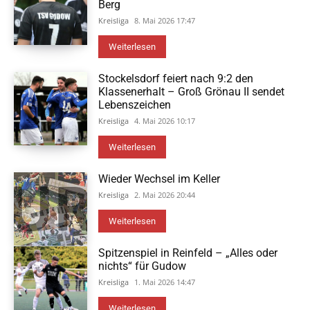
Berg
Kreisliga
8. Mai 2026 17:47
Weiterlesen
Stockelsdorf feiert nach 9:2 den
Klassenerhalt – Groß Grönau II sendet
Lebenszeichen
Kreisliga
4. Mai 2026 10:17
Weiterlesen
Wieder Wechsel im Keller
Kreisliga
2. Mai 2026 20:44
Weiterlesen
Spitzenspiel in Reinfeld – „Alles oder
nichts“ für Gudow
Kreisliga
1. Mai 2026 14:47
Weiterlesen