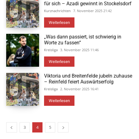
für sich – Azadi gewinnt in Stockelsdorf
Kurznachrichten
7. November 2025 21:42
Weiterlesen
„Was dann passiert, ist schwierig in
Worte zu fassen“
Kreisliga
3. November 2025 11:46
Weiterlesen
Viktoria und Breitenfelde jubeln zuhause
– Reinfeld feiert Auswärtserfolg
Kreisliga
2. November 2025 16:41
Weiterlesen
3
4
5