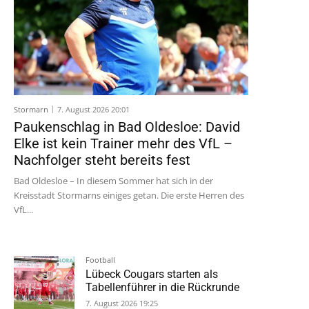
Stormarn
7. August 2026 20:01
Paukenschlag in Bad Oldesloe: David
Elke ist kein Trainer mehr des VfL –
Nachfolger steht bereits fest
Bad Oldesloe – In diesem Sommer hat sich in der
Kreisstadt Stormarns einiges getan. Die erste Herren des
VfL...
Football
Lübeck Cougars starten als
Tabellenführer in die Rückrunde
7. August 2026 19:25