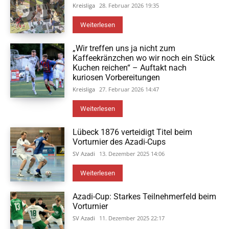
Kreisliga
28. Februar 2026 19:35
Weiterlesen
„Wir treffen uns ja nicht zum
Kaffeekränzchen wo wir noch ein Stück
Kuchen reichen“ – Auftakt nach
kuriosen Vorbereitungen
Kreisliga
27. Februar 2026 14:47
Weiterlesen
Lübeck 1876 verteidigt Titel beim
Vorturnier des Azadi-Cups
SV Azadi
13. Dezember 2025 14:06
Weiterlesen
Azadi-Cup: Starkes Teilnehmerfeld beim
Vorturnier
SV Azadi
11. Dezember 2025 22:17