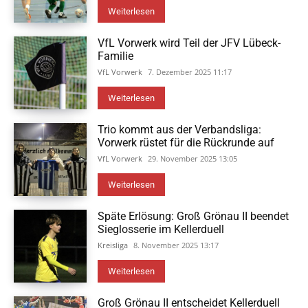
Weiterlesen
VfL Vorwerk wird Teil der JFV Lübeck-
Familie
VfL Vorwerk
7. Dezember 2025 11:17
Weiterlesen
Trio kommt aus der Verbandsliga:
Vorwerk rüstet für die Rückrunde auf
VfL Vorwerk
29. November 2025 13:05
Weiterlesen
Späte Erlösung: Groß Grönau II beendet
Sieglosserie im Kellerduell
Kreisliga
8. November 2025 13:17
Weiterlesen
Groß Grönau II entscheidet Kellerduell