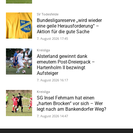
SV Todesfelde
Bundesligareserve „wird wieder
eine geile Herausforderung“ –
Aktion für die gute Sache
7. August 2026 17:45
Kreisliga
Alsterland gewinnt dank
erneutem Post-Dreierpack –
Hartenholm II bezwingt
Aufsteiger
7. August 2026 16:17
Kreisliga
SG Insel Fehmarn hat einen
„harten Brocken“ vor sich – Wer
legt nach am Bankendorfer Weg?
7. August 2026 14:47