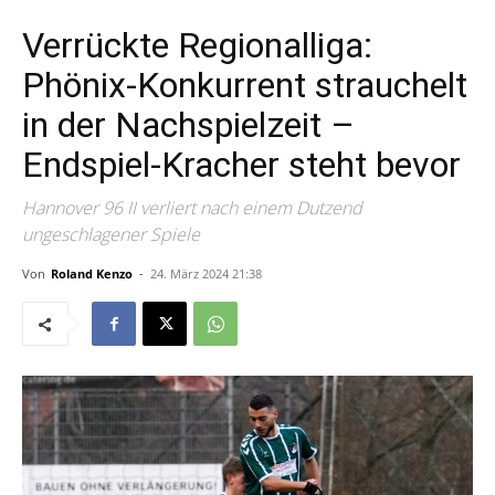
Verrückte Regionalliga:
Phönix-Konkurrent strauchelt
in der Nachspielzeit –
Endspiel-Kracher steht bevor
Hannover 96 II verliert nach einem Dutzend
ungeschlagener Spiele
Von
Roland Kenzo
-
24. März 2024 21:38