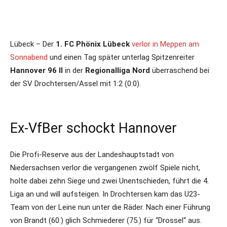
Lübeck – Der
1. FC Phönix Lübeck
verlor in Meppen am
Sonnabend
und einen Tag später unterlag Spitzenreiter
Hannover 96 II
in der
Regionalliga Nord
überraschend bei
der SV Drochtersen/Assel mit 1:2 (0:0).
Ex-VfBer schockt Hannover
Die Profi-Reserve aus der Landeshauptstadt von
Niedersachsen verlor die vergangenen zwölf Spiele nicht,
holte dabei zehn Siege und zwei Unentschieden, führt die 4.
Liga an und will aufsteigen. In Drochtersen kam das U23-
Team von der Leine nun unter die Räder. Nach einer Führung
von Brandt (60.) glich Schmiederer (75.) für “Drossel“ aus.