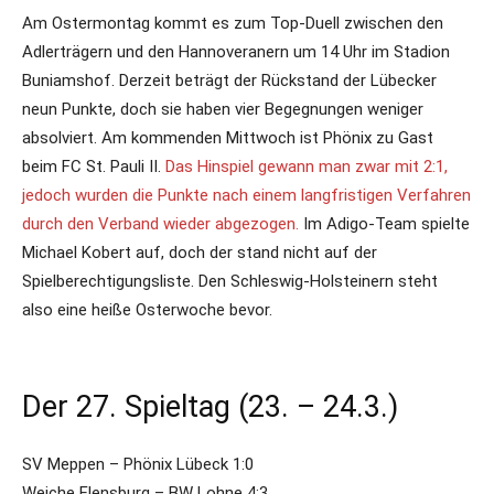
Am Ostermontag kommt es zum Top-Duell zwischen den
Adlerträgern und den Hannoveranern um 14 Uhr im Stadion
Buniamshof. Derzeit beträgt der Rückstand der Lübecker
neun Punkte, doch sie haben vier Begegnungen weniger
absolviert. Am kommenden Mittwoch ist Phönix zu Gast
beim FC St. Pauli II.
Das Hinspiel gewann man zwar mit 2:1,
jedoch wurden die Punkte nach einem langfristigen Verfahren
durch den Verband wieder abgezogen.
Im Adigo-Team spielte
Michael Kobert auf, doch der stand nicht auf der
Spielberechtigungsliste. Den Schleswig-Holsteinern steht
also eine heiße Osterwoche bevor.
Der 27. Spieltag (23. – 24.3.)
SV Meppen – Phönix Lübeck 1:0
Weiche Flensburg – BW Lohne 4:3