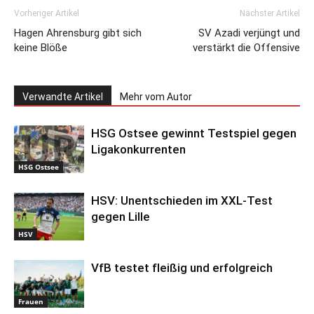
Vorheriger Artikel
Nächster Artikel
Hagen Ahrensburg gibt sich
SV Azadi verjüngt und
keine Blöße
verstärkt die Offensive
Verwandte Artikel
Mehr vom Autor
HSG Ostsee gewinnt Testspiel gegen
Ligakonkurrenten
HSG Ostsee
HSV: Unentschieden im XXL-Test
gegen Lille
HSV
VfB testet fleißig und erfolgreich
Frauen