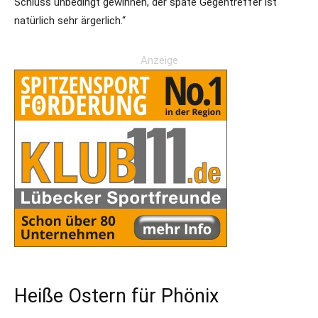
Schluss unbedingt gewinnen, der späte Gegentreffer ist
natürlich sehr ärgerlich.“
Anzeige
Heiße Ostern für Phönix