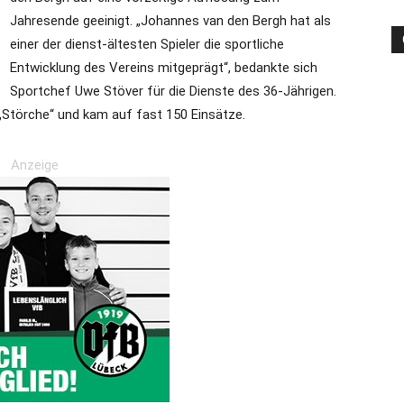
Jahresende geeinigt. „Johannes van den Bergh hat als
einer der dienst-ältesten Spieler die sportliche
Entwicklung des Vereins mitgeprägt“, bedankte sich
die
Sportchef Uwe Stöver für die Dienste des 36-Jährigen.
 „Störche“ und kam auf fast 150 Einsätze.
Anzeige
Region
Lübeck