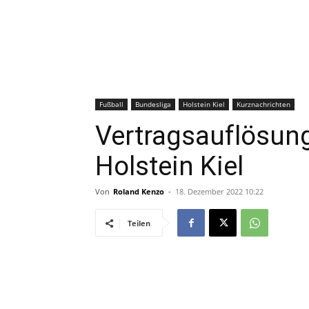
Fußball
Bundesliga
Holstein Kiel
Kurznachrichten
Vertragsauflösun
Holstein Kiel
Von
Roland Kenzo
-
18. Dezember 2022 10:22
Teilen