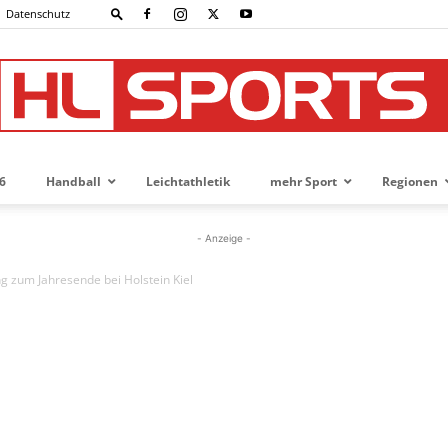
Datenschutz
6
Handball
Leichtathletik
mehr Sport
Regionen
HL-
- Anzeige -
g zum Jahresende bei Holstein Kiel
SPORTS