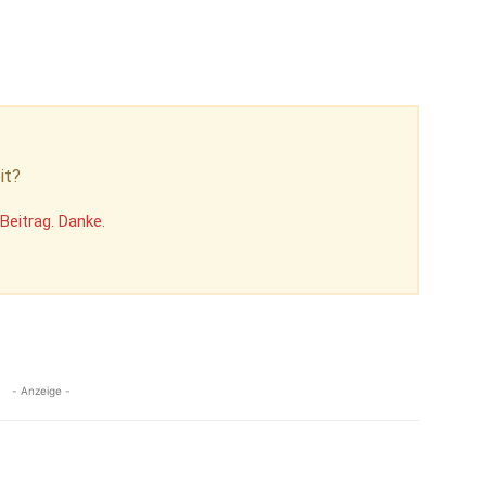
it?
Beitrag. Danke.
- Anzeige -