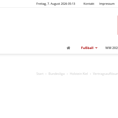
Freitag, 7. August 2026 05:13
Kontakt
Impressum
Fußball
WM 202
Start
Bundesliga
Holstein Kiel
Vertragsauflösun