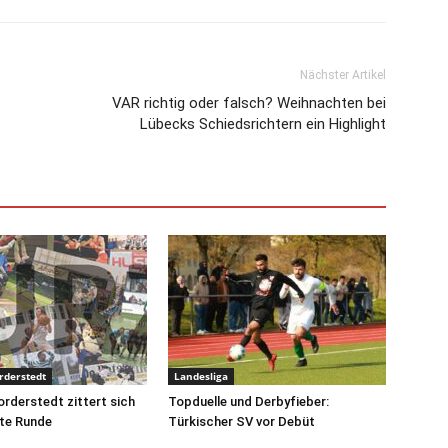
Nächster Artikel
VAR richtig oder falsch? Weihnachten bei
Lübecks Schiedsrichtern ein Highlight
rderstedt
Landesliga
orderstedt zittert sich
Topduelle und Derbyfieber:
ste Runde
Türkischer SV vor Debüt