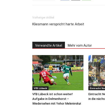
Vorheriger Artikel
Kliesmann verspricht harte Arbeit
Verwandte Artikel
Mehr vom Autor
VfB Lübeck
Eintracht No
VfB Lübeck ist schon weiter!
Eintracht N
Aufgabe in Delmenhorst –
in die näch
Wiedersehen mit Yehor Melenivskyi