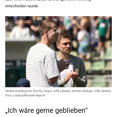
entschieden wurde.
Verabschiedung bei Tommy Grupe (VfB Lübeck), Morten Rüdiger (VfB Lübeck).
Foto: Lobeca/Michael Raasch
„Ich wäre gerne geblieben“