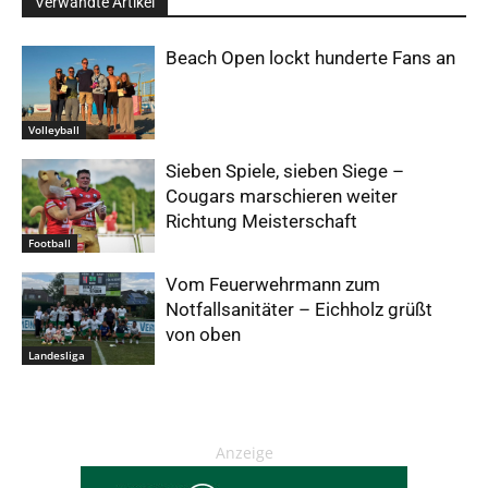
Verwandte Artikel
Beach Open lockt hunderte Fans an
Volleyball
Sieben Spiele, sieben Siege –
Cougars marschieren weiter
Richtung Meisterschaft
Football
Vom Feuerwehrmann zum
Notfallsanitäter – Eichholz grüßt
von oben
Landesliga
Anzeige