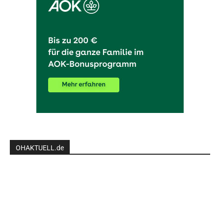
OHAKTUELL.de