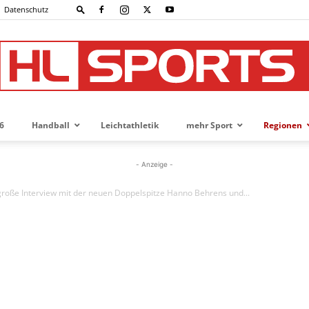
Datenschutz
6
Handball
Leichtathletik
mehr Sport
Regionen
HL-
- Anzeige -
große Interview mit der neuen Doppelspitze Hanno Behrens und...
SPORTS