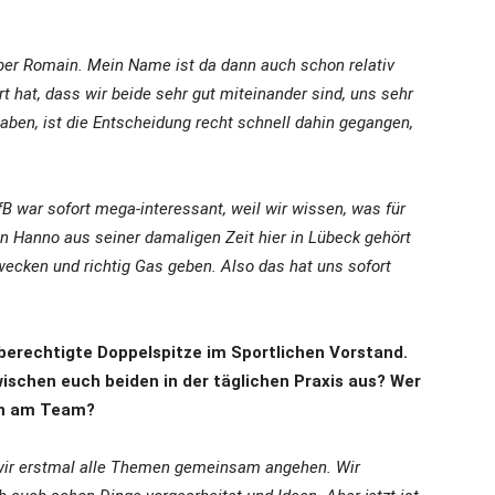
ber Romain. Mein Name ist da dann auch schon relativ
rt hat, dass wir beide sehr gut miteinander sind, uns sehr
aben, ist die Entscheidung recht schnell dahin gegangen,
B war sofort mega-interessant, weil wir wissen, was für
von Hanno aus seiner damaligen Zeit hier in Lübeck gehört
 wecken und richtig Gas geben. Also das hat uns sofort
hberechtigte Doppelspitze im Sportlichen Vorstand.
ischen euch beiden in der täglichen Praxis aus? Wer
ran am Team?
s wir erstmal alle Themen gemeinsam angehen. Wir