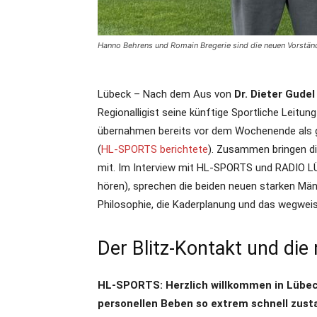
Hanno Behrens und Romain Bregerie sind die neuen Vorstän
Lübeck – Nach dem Aus von
Dr. Dieter Gudel
Regionalligist seine künftige Sportliche Leitung
übernahmen bereits vor dem Wochenende als g
(
HL-SPORTS berichtete
). Zusammen bringen di
mit. Im Interview mit HL-SPORTS und RADIO LÜB
hören), sprechen die beiden neuen starken Mä
Philosophie, die Kaderplanung und das wegweis
Der Blitz-Kontakt und die
HL-SPORTS: Herzlich willkommen in Lübec
personellen Beben so extrem schnell zust