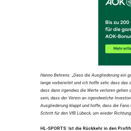
Hanno Behrens: „Dass die Ausgliederung ein ganz
lange vorbereitet und ich hoffe sehr, dass das
dass dann irgendwo die Werte verloren gehen od
sein, dass der Verein an irgendwelche Investore
Ausgliederung klappt und hoffe, dass die Fans
Schritt für den VfB Lübeck, um wieder Richtung
HL-SPORTS: Ist die Rückkehr in den Profifuß