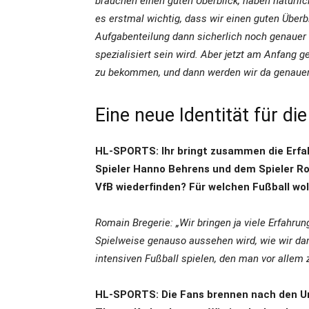
brauchen einen guten Überblick, haben natürlic
es erstmal wichtig, dass wir einen guten Überbl
Aufgabenteilung dann sicherlich noch genauer
spezialisiert sein wird. Aber jetzt am Anfang g
zu bekommen, und dann werden wir da genauer
Eine neue Identität für d
HL-SPORTS: Ihr bringt zusammen die Erfah
Spieler Hanno Behrens und dem Spieler Rom
VfB wiederfinden? Für welchen Fußball wol
Romain Bregerie: „Wir bringen ja viele Erfahru
Spielweise genauso aussehen wird, wie wir dama
intensiven Fußball spielen, den man vor allem 
HL-SPORTS: Die Fans brennen nach den Un