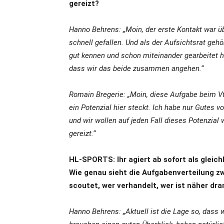
gereizt?
Hanno Behrens: „Moin, der erste Kontakt war ü
schnell gefallen. Und als der Aufsichtsrat gehö
gut kennen und schon miteinander gearbeitet h
dass wir das beide zusammen angehen.“
Romain Bregerie: „Moin, diese Aufgabe beim Vf
ein Potenzial hier steckt. Ich habe nur Gutes 
und wir wollen auf jeden Fall dieses Potenzial
gereizt.“
HL-SPORTS: Ihr agiert ab sofort als gleic
Wie genau sieht die Aufgabenverteilung zw
scoutet, wer verhandelt, wer ist näher d
Hanno Behrens: „Aktuell ist die Lage so, das