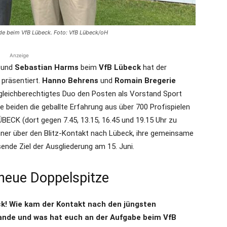
de beim VfB Lübeck. Foto: VfB Lübeck/oH
Anzeige
und
Sebastian Harms
beim
VfB Lübeck
hat der
 präsentiert.
Hanno Behrens
und
Romain Bregerie
leichberechtigtes Duo den Posten als Vorstand Sport
e beiden die geballte Erfahrung aus über 700 Profispielen
ECK (dort gegen 7.45, 13.15, 16.45 und 19.15 Uhr zu
nner über den Blitz-Kontakt nach Lübeck, ihre gemeinsame
ende Ziel der Ausgliederung am 15. Juni.
 neue Doppelspitze
k! Wie kam der Kontakt nach den jüngsten
ande und was hat euch an der Aufgabe beim VfB