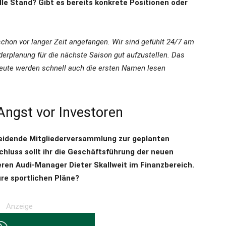
le Stand? Gibt es bereits konkrete Positionen oder
schon vor langer Zeit angefangen. Wir sind gefühlt 24/7 am
derplanung für die nächste Saison gut aufzustellen. Das
 Leute werden schnell auch die ersten Namen lesen
Angst vor Investoren
eidende Mitgliederversammlung zur geplanten
chluss sollt ihr die Geschäftsführung der neuen
en Audi-Manager Dieter Skallweit im Finanzbereich.
ure sportlichen Pläne?
Anzeige