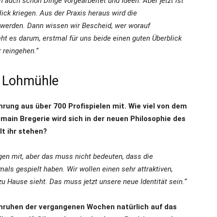
h auch schon Dinge vorgearbeitet und Ideen. Aber jetzt ist
ick kriegen. Aus der Praxis heraus wird die
 werden. Dann wissen wir Bescheid, wer worauf
eht es darum, erstmal für uns beide einen guten Überblick
 reingehen.“
ie Lohmühle
rung aus über 700 Profispielen mit. Wie viel von dem
ain Bregerie wird sich in der neuen Philosophie des
lt ihr stehen?
ngen mit, aber das muss nicht bedeuten, dass die
ls gespielt haben. Wir wollen einen sehr attraktiven,
zu Hause sieht. Das muss jetzt unsere neue Identität sein.“
ruhen der vergangenen Wochen natürlich auf das