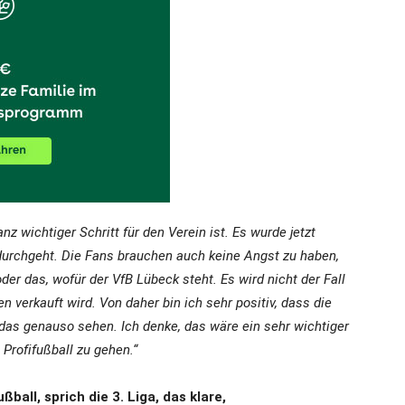
 wichtiger Schritt für den Verein ist. Es wurde jetzt
 durchgeht. Die Fans brauchen auch keine Angst zu haben,
er das, wofür der VfB Lübeck steht. Es wird nicht der Fall
n verkauft wird. Von daher bin ich sehr positiv, dass die
 das genauso sehen. Ich denke, das wäre ein sehr wichtiger
 Profifußball zu gehen.“
ball, sprich die 3. Liga, das klare,