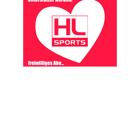
OHAKTUELL.de