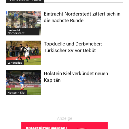
Eintracht Norderstedt zittert sich in
die nächste Runde
Eintracht
Norderstedt
Topduelle und Derbyfieber:
Türkischer SV vor Debüt
Landesliga
Holstein Kiel verkündet neuen
Kapitän
Holstein Kiel
Anzeige