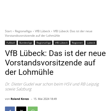
Start
Regionalliga
VfB Lübeck
VfB Lübeck: Das ist der neue
Vorstandsvorsitzende auf der Lohmühle
Fußball
Bundesliga
Regionalliga
VfB Lübeck
Regionen
Lübeck
VfB Lübeck: Das ist der neue
Vorstandsvorsitzende auf
der Lohmühle
Dr. Dieter Gudel war schon beim HSV und RB Leipzig
sowie Salzburg
-
von
Roland Kenzo
15. Mai 2024 18:49