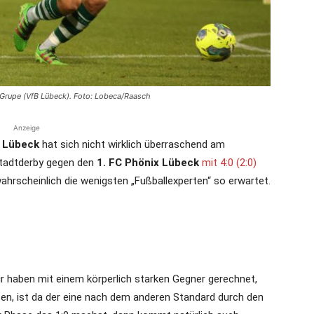
die
Grupe (VfB Lübeck). Foto: Lobeca/Raasch
Anzeige
 Lübeck
hat sich nicht wirklich überraschend am
Region
tadtderby gegen den
1. FC Phönix Lübeck
mit 4:0 (2:0)
wahrscheinlich die wenigsten „Fußballexperten“ so erwartet.
Lübeck
r haben mit einem körperlich starken Gegner gerechnet,
n, ist da der eine nach dem anderen Standard durch den