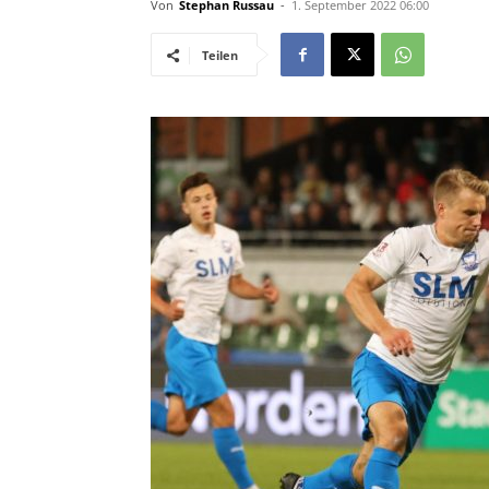
Von
Stephan Russau
-
1. September 2022 06:00
Teilen