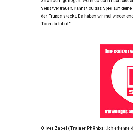
Strafraum geflogen. Wenn du dann nach diese
Selbstvertrauen, kannst du das Spiel auf deine
der Truppe steckt. Da haben wir mal wieder endl
Toren belohnt.“
Oliver Zapel (Trainer Phönix):
„Ich erkenne 