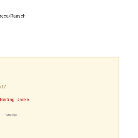
obeca/Raasch
it?
Beitrag. Danke.
- Anzeige -