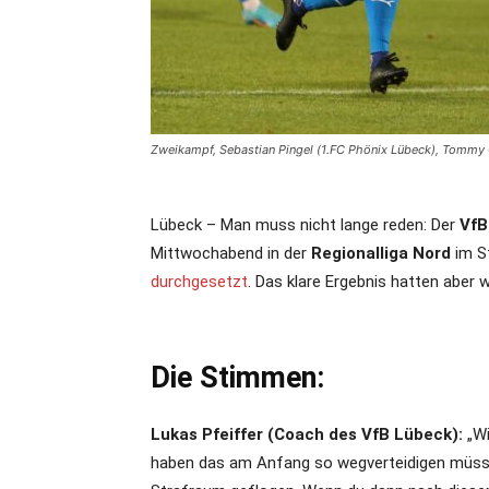
Zweikampf, Sebastian Pingel (1.FC Phönix Lübeck), Tommy 
Lübeck – Man muss nicht lange reden: Der
VfB
Mittwochabend in der
Regionalliga Nord
im S
durchgesetzt
. Das klare Ergebnis hatten aber 
Die Stimmen:
Lukas Pfeiffer (Coach des VfB Lübeck):
„Wi
haben das am Anfang so wegverteidigen müsse