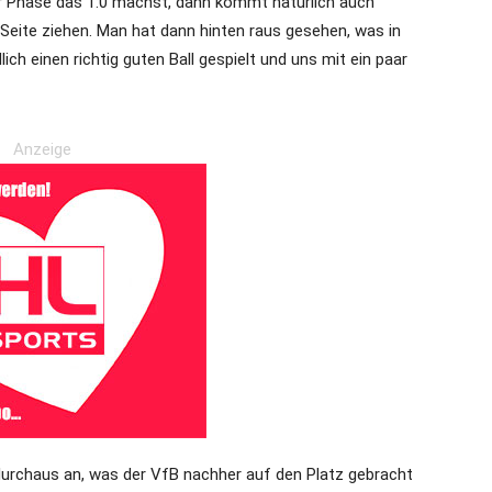
r Phase das 1:0 machst, dann kommt natürlich auch
 Seite ziehen. Man hat dann hinten raus gesehen, was in
ich einen richtig guten Ball gespielt und uns mit ein paar
Anzeige
durchaus an, was der VfB nachher auf den Platz gebracht