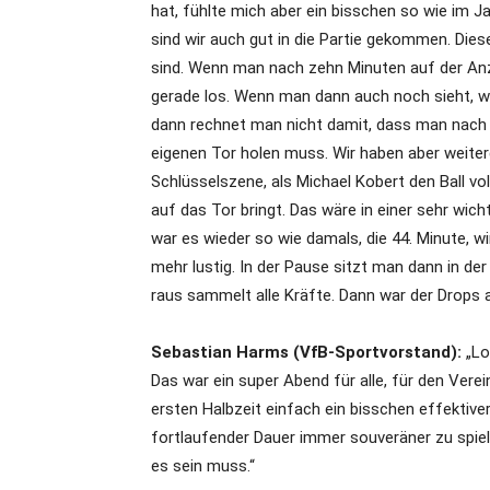
hat, fühlte mich aber ein bisschen so wie im Jan
sind wir auch gut in die Partie gekommen. Die
sind. Wenn man nach zehn Minuten auf der Anze
gerade los. Wenn man dann auch noch sieht, wie
dann rechnet man nicht damit, dass man nach 
eigenen Tor holen muss. Wir haben aber weiter
Schlüsselszene, als Michael Kobert den Ball vo
auf das Tor bringt. Das wäre in einer sehr wi
war es wieder so wie damals, die 44. Minute, w
mehr lustig. In der Pause sitzt man dann in de
raus sammelt alle Kräfte. Dann war der Drops
Sebastian Harms (VfB-Sportvorstand):
„Lo
Das war ein super Abend für alle, für den Vere
ersten Halbzeit einfach ein bisschen effektiver
fortlaufender Dauer immer souveräner zu spiel
es sein muss.“