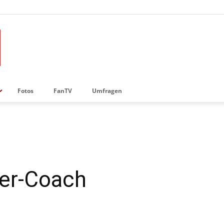
Fotos
FanTV
Umfragen
ler-Coach