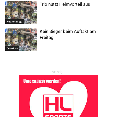
Trio nutzt Heimvorteil aus
Regionalliga
Kein Sieger beim Auftakt am
Freitag
Oberliga
Anzeige