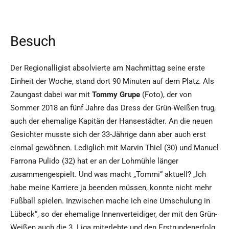
Besuch
Der Regionalligist absolvierte am Nachmittag seine erste
Einheit der Woche, stand dort 90 Minuten auf dem Platz. Als
Zaungast dabei war mit
Tommy Grupe
(Foto), der von
Sommer 2018 an fünf Jahre das Dress der Grün-Weißen trug,
auch der ehemalige Kapitän der Hansestädter. An die neuen
Gesichter musste sich der 33-Jährige dann aber auch erst
einmal gewöhnen. Lediglich mit Marvin Thiel (30) und Manuel
Farrona Pulido (32) hat er an der Lohmühle länger
zusammengespielt. Und was macht „Tommi“ aktuell? „Ich
habe meine Karriere ja beenden müssen, konnte nicht mehr
Fußball spielen. Inzwischen mache ich eine Umschulung in
Lübeck“, so der ehemalige Innenverteidiger, der mit den Grün-
Weißen auch die 3. Liga miterlebte und den Erstrundenerfolg