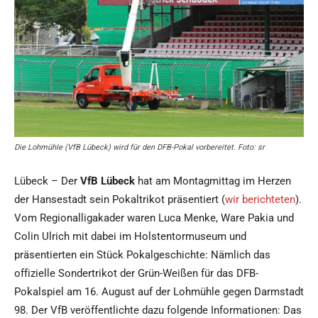
Die Lohmühle (VfB Lübeck) wird für den DFB-Pokal vorbereitet. Foto: sr
Lübeck – Der
VfB Lübeck
hat am Montagmittag im Herzen
der Hansestadt sein Pokaltrikot präsentiert (
wir berichteten
).
Vom Regionalligakader waren Luca Menke, Ware Pakia und
Colin Ulrich mit dabei im Holstentormuseum und
präsentierten ein Stück Pokalgeschichte: Nämlich das
offizielle Sondertrikot der Grün-Weißen für das DFB-
Pokalspiel am 16. August auf der Lohmühle gegen Darmstadt
98. Der VfB veröffentlichte dazu folgende Informationen: Das