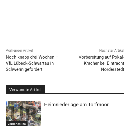
Vorheriger Artikel
Nächster Artikel
Noch knapp drei Wochen –
Vorbereitung auf Pokal-
VfL Lübeck-Schwartau in
Kracher bei Eintracht
Schwerin gefordert
Norderstedt
Verwandte Artikel
Heimniederlage am Torfmoor
Verbandsliga