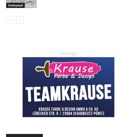
Volleyball
Anzeige