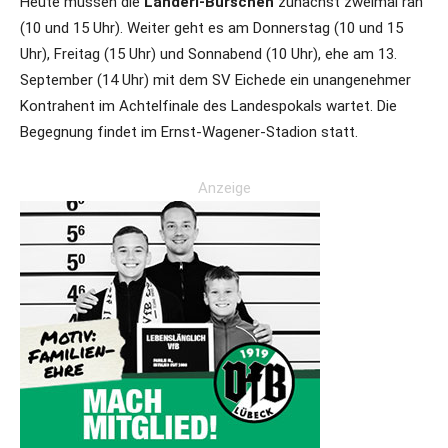
Heute müssen die
Landerl-Burschen
zunächst zweimal ran
(10 und 15 Uhr). Weiter geht es am Donnerstag (10 und 15
Uhr), Freitag (15 Uhr) und Sonnabend (10 Uhr), ehe am 13.
September (14 Uhr) mit dem SV Eichede ein unangenehmer
Kontrahent im Achtelfinale des Landespokals wartet. Die
Begegnung findet im Ernst-Wagener-Stadion statt.
Anzeige