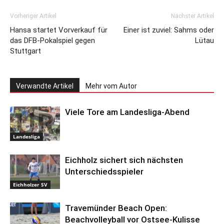
Vorheriger Artikel
Nächster Artikel
Hansa startet Vorverkauf für
Einer ist zuviel: Sahms oder
das DFB-Pokalspiel gegen
Lütau
Stuttgart
Verwandte Artikel
Mehr vom Autor
Viele Tore am Landesliga-Abend
Landesliga
Eichholz sichert sich nächsten
Unterschiedsspieler
Eichholzer SV
Travemünder Beach Open:
Beachvolleyball vor Ostsee-Kulisse