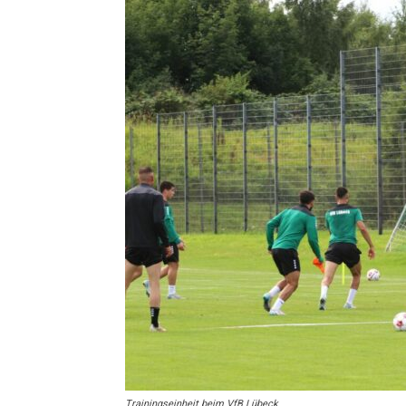
Trainingseinheit beim VfB Lübeck