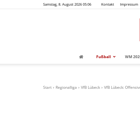
Samstag, 8. August 2026 05:06
Kontakt
Impressum
Fußball
WM 202
Start
Regionalliga
VfB Lübeck
VfB Lübeck: Offensi