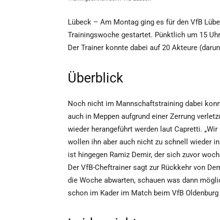
Lübeck – Am Montag ging es für den VfB Lübeck
Trainingswoche gestartet. Pünktlich um 15 Uhr
Der Trainer konnte dabei auf 20 Akteure (darun
Überblick
Noch nicht im Mannschaftstraining dabei konnt
auch in Meppen aufgrund einer Zerrung verletzu
wieder herangeführt werden laut Capretti. „Wir 
wollen ihn aber auch nicht zu schnell wieder i
ist hingegen Ramiz Demir, der sich zuvor woc
Der VfB-Cheftrainer sagt zur Rückkehr von Dem
die Woche abwarten, schauen was dann möglich
schon im Kader im Match beim VfB Oldenburg a