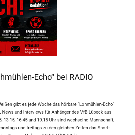
ohmühlen-Echo“ bei RADIO
n-Weißen gibt es jede Woche das hörbare “Lohmühlen-Echo“
, News und Interviews für Anhänger des VfB Lübeck aus
, 13.15, 16.45 und 19.15 Uhr sind wechselnd Mannschaft,
ontags und freitags zu den gleichen Zeiten das Sport-