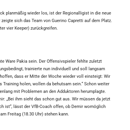
 planmäßig wieder los, ist der Regionalligist in die neue
 zeigte sich das Team von Guerino Capretti auf dem Platz.
ter vier Keeper) zurückgreifen.
e Ware Pakia sein. Der Offensivspieler fehlte zuletzt
ngsbedingt, trainierte nun individuell und soll langsam
hoffen, dass er Mitte der Woche wieder voll einsteigt: Wir
ns Training holen, wollen da behutsam sein.“ Schon weiter
henlang mit Problemen an den Adduktoren herumplagte.
ir: „Bei ihm sieht das schon gut aus. Wir müssen da jetzt
 ist“, lässt der VfB-Coach offen, ob Demir womöglich
m Freitag (18.30 Uhr) stehen kann.