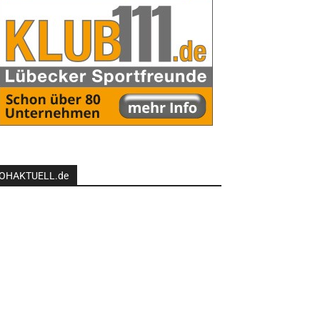
OHAKTUELL.de