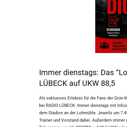
Immer dienstags: Das “L
LÜBECK auf UKW 88,5
Als exklusives Erlebnis für die Fans der Grü
bei RADIO LÜBECK. Immer dienstags mit Infos
dem Stadion an der Lohmühle. Jeweils um 7.45
Trainer und Vorstand dabei. Außerdem immer m