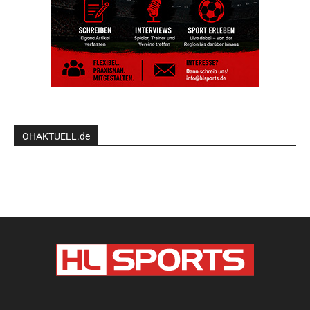
OHAKTUELL.de