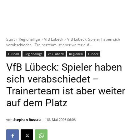
Start
Regionalliga
VfB Lübeck
VfB Lübeck: Spieler haben sich
verabschiedet – Trainerteam ist aber weiter auf...
Fußball
Regionalliga
VfB Lübeck
Regionen
Lübeck
VfB Lübeck: Spieler haben
sich verabschiedet –
Trainerteam ist aber weiter
auf dem Platz
-
von
Stephan Russau
18. Mai 2026 06:06