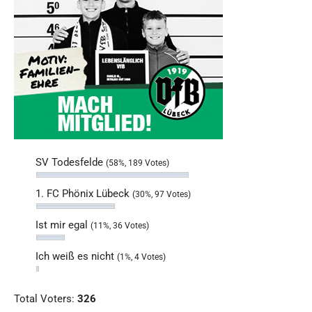
SV Todesfelde
(58%, 189 Votes)
1. FC Phönix Lübeck
(30%, 97 Votes)
Ist mir egal
(11%, 36 Votes)
Ich weiß es nicht
(1%, 4 Votes)
Total Voters:
326