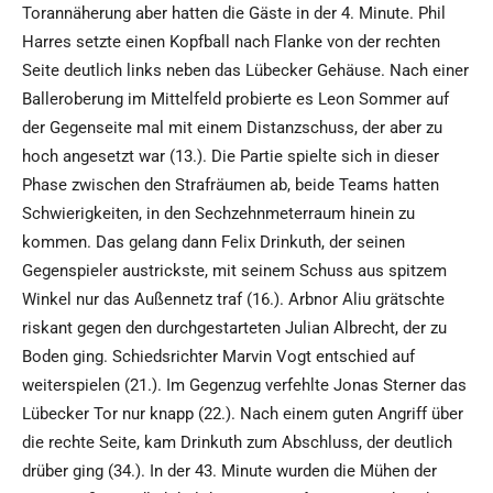
Torannäherung aber hatten die Gäste in der 4. Minute. Phil
Harres setzte einen Kopfball nach Flanke von der rechten
Seite deutlich links neben das Lübecker Gehäuse. Nach einer
Balleroberung im Mittelfeld probierte es Leon Sommer auf
der Gegenseite mal mit einem Distanzschuss, der aber zu
hoch angesetzt war (13.). Die Partie spielte sich in dieser
Phase zwischen den Strafräumen ab, beide Teams hatten
Schwierigkeiten, in den Sechzehnmeterraum hinein zu
kommen. Das gelang dann Felix Drinkuth, der seinen
Gegenspieler austrickste, mit seinem Schuss aus spitzem
Winkel nur das Außennetz traf (16.). Arbnor Aliu grätschte
riskant gegen den durchgestarteten Julian Albrecht, der zu
Boden ging. Schiedsrichter Marvin Vogt entschied auf
weiterspielen (21.). Im Gegenzug verfehlte Jonas Sterner das
Lübecker Tor nur knapp (22.). Nach einem guten Angriff über
die rechte Seite, kam Drinkuth zum Abschluss, der deutlich
drüber ging (34.). In der 43. Minute wurden die Mühen der