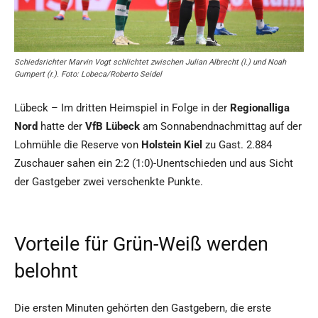
Schiedsrichter Marvin Vogt schlichtet zwischen Julian Albrecht (l.) und Noah
Gumpert (r.). Foto: Lobeca/Roberto Seidel
Lübeck – Im dritten Heimspiel in Folge in der
Regionalliga
Nord
hatte der
VfB Lübeck
am Sonnabendnachmittag auf der
Lohmühle die Reserve von
Holstein Kiel
zu Gast. 2.884
Zuschauer sahen ein 2:2 (1:0)-Unentschieden und aus Sicht
der Gastgeber zwei verschenkte Punkte.
Vorteile für Grün-Weiß werden
belohnt
Die ersten Minuten gehörten den Gastgebern, die erste