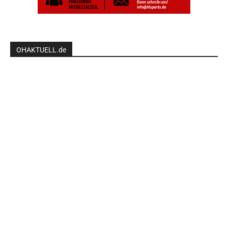
OHAKTUELL.de
Kontaktieren Sie uns:
redaktion@hlsports.de