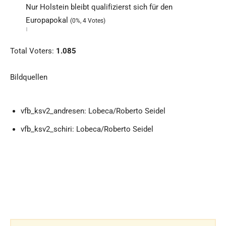
Nur Holstein bleibt qualifizierst sich für den
Europapokal
(0%, 4 Votes)
Total Voters:
1.085
Bildquellen
vfb_ksv2_andresen: Lobeca/Roberto Seidel
vfb_ksv2_schiri: Lobeca/Roberto Seidel