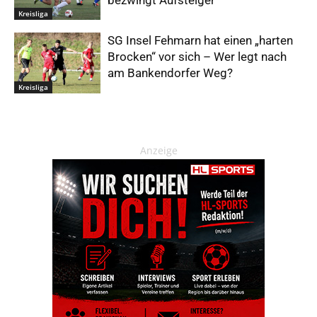
Kreisliga
SG Insel Fehmarn hat einen „harten
Brocken“ vor sich – Wer legt nach
am Bankendorfer Weg?
Kreisliga
Anzeige