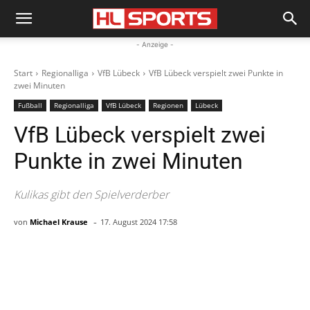
- Anzeige -
Start
Regionalliga
VfB Lübeck
VfB Lübeck verspielt zwei Punkte in
zwei Minuten
Fußball
Regionalliga
VfB Lübeck
Regionen
Lübeck
VfB Lübeck verspielt zwei
Punkte in zwei Minuten
Kulikas gibt den Spielverderber
-
von
Michael Krause
17. August 2024 17:58