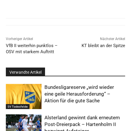
Vorheriger Artikel
Nächster Artikel
VfB II weiterhin punktlos –
KT bleibt an der Spitze
OSV mit starkem Auftritt
Verwandte Artikel
Bundesligareserve „wird wieder
eine geile Herausforderung“ –
Aktion für die gute Sache
SV Todesfelde
Alsterland gewinnt dank erneutem
Post-Dreierpack – Hartenholm II
bezwingt Aufsteiger