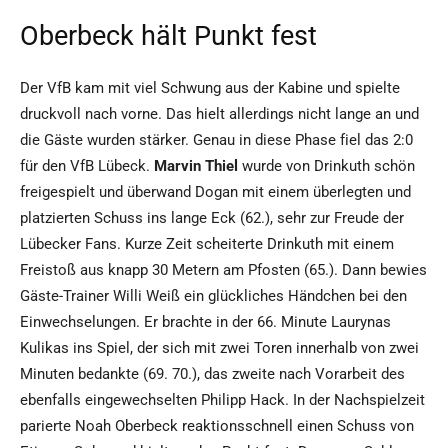
Oberbeck hält Punkt fest
Der VfB kam mit viel Schwung aus der Kabine und spielte
druckvoll nach vorne. Das hielt allerdings nicht lange an und
die Gäste wurden stärker. Genau in diese Phase fiel das 2:0
für den VfB Lübeck.
Marvin Thiel
wurde von Drinkuth schön
freigespielt und überwand Dogan mit einem überlegten und
platzierten Schuss ins lange Eck (62.), sehr zur Freude der
Lübecker Fans. Kurze Zeit scheiterte Drinkuth mit einem
Freistoß aus knapp 30 Metern am Pfosten (65.). Dann bewies
Gäste-Trainer Willi Weiß ein glückliches Händchen bei den
Einwechselungen. Er brachte in der 66. Minute Laurynas
Kulikas ins Spiel, der sich mit zwei Toren innerhalb von zwei
Minuten bedankte (69. 70.), das zweite nach Vorarbeit des
ebenfalls eingewechselten Philipp Hack. In der Nachspielzeit
parierte Noah Oberbeck reaktionsschnell einen Schuss von