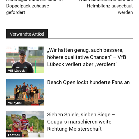
Doppelpack zuhause
Heimbilanz ausgebaut
gefordert
werden
Verwandte Artikel
„Wir hatten genug, auch bessere,
höhere qualitative Chancen“ – VfB
Lübeck verliert aber „verdient“
VfB Lübeck
Beach Open lockt hunderte Fans an
Volleyball
Sieben Spiele, sieben Siege –
Cougars marschieren weiter
Richtung Meisterschaft
Football