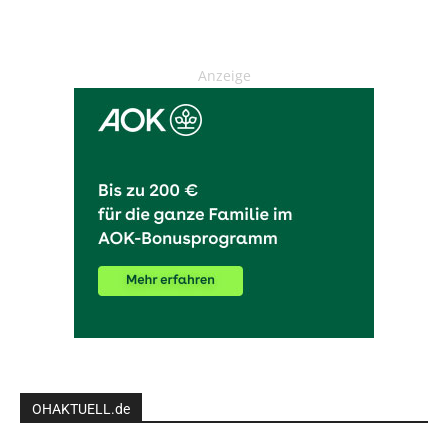
Anzeige
OHAKTUELL.de