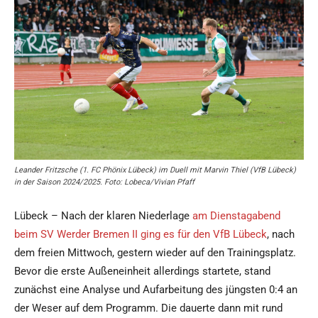
Leander Fritzsche (1. FC Phönix Lübeck) im Duell mit Marvin Thiel (VfB Lübeck)
in der Saison 2024/2025. Foto: Lobeca/Vivian Pfaff
Lübeck – Nach der klaren Niederlage
am Dienstagabend
beim SV Werder Bremen II ging es für den VfB Lübeck
, nach
dem freien Mittwoch, gestern wieder auf den Trainingsplatz.
Bevor die erste Außeneinheit allerdings startete, stand
zunächst eine Analyse und Aufarbeitung des jüngsten 0:4 an
der Weser auf dem Programm. Die dauerte dann mit rund