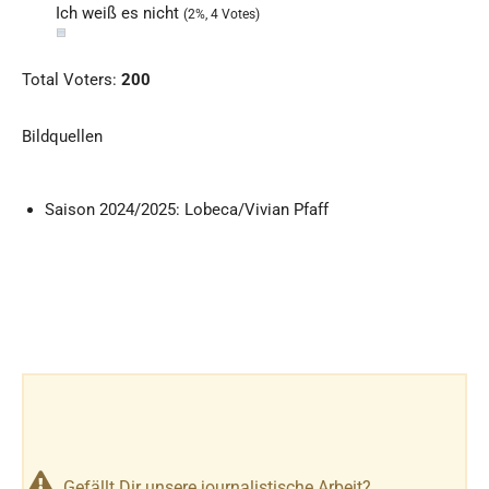
Ich weiß es nicht
(2%, 4 Votes)
Total Voters:
200
Bildquellen
Saison 2024/2025: Lobeca/Vivian Pfaff
Gefällt Dir unsere journalistische Arbeit?