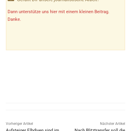
Dann unterstütze uns hier mit einem kleinen Beitrag.
Danke.
Vorheriger Artikel
Nächster Artikel
Aufsteiger Elbdiven sind im
Nach Blitztransfer soll die