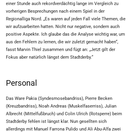
einer Stunde auch rekordverdächtig lange im Vergleich zu
vorherigen Besprechungen nach einem Spiel in der
Regionalliga Nord. „Es waren auf jeden Fall viele Themen, die
wir aufzuarbeiten hatten. Nicht nur negative, sondern auch
positive Aspekte. Ich glaube das die Analyse wichtig war, um
aus den Fehlern zu lernen, die wir zuletzt gemacht haben“,
fasst Marvin Thiel zusammen und fügt an: „Jetzt gilt der
Fokus aber natürlich längst dem Stadtderby.“
Personal
Das Ware Pakia (Syndesmosebandriss), Pierre Becken
(Kreuzbandriss), Noah Andreas (Muskelfaserriss), Julian
Albrecht (Mittelfußbruch) und Colin Ulrich (Rotsperre) beim
Stadtderby fehlen ist längst klar. Nun gesellten sich
allerdings mit Manuel Farrona Pulido und Ali Abu-Alfa zwei