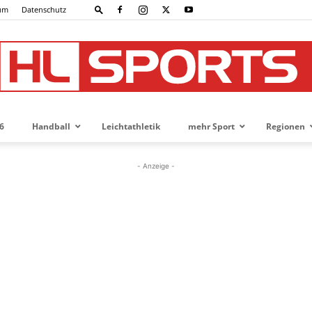
um
Datenschutz
6
Handball
Leichtathletik
mehr Sport
Regionen
HL-
- Anzeige -
SPORTS