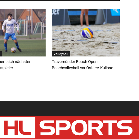
Volleyball
hert sich nächsten
Travemünder Beach Open:
sspieler
Beachvolleyball vor Ostsee-Kulisse