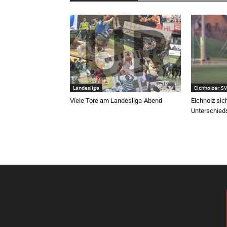
Landesliga
Eichholzer SV
Viele Tore am Landesliga-Abend
Eichholz sic
Unterschied