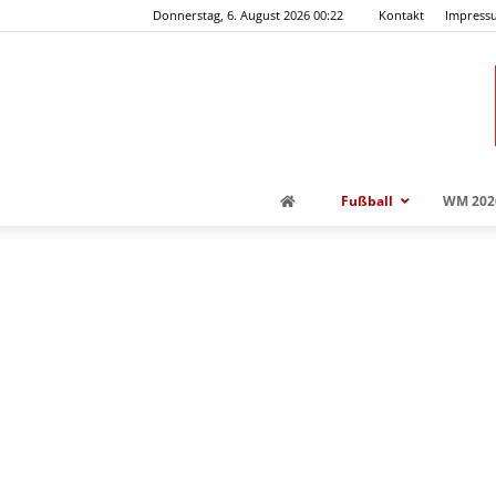
Donnerstag, 6. August 2026 00:22
Kontakt
Impress
Fußball
WM 202