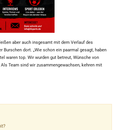
-Weißen aber auch insgesamt mit dem Verlauf des
r Burschen dort. „Wie schon ein paarmal gesagt, haben
otel waren top. Wir wurden gut betreut, Wünsche von
t. Als Team sind wir zusammengewachsen, kehren mit
it?