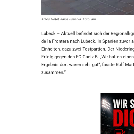
Adios Hotel, adios Espania. Foto: am
Lübeck – Aktuell befindet sich der Regionalli
de la Frontera nach Lübeck. In Spanien zuvor a
Einheiten, dazu zwei Testpartien. Der Niederl
Erfolg gegen den FC Cadiz B. „Wir hatten einen
Ergebnis dort waren sehr gut“, fasste Rolf Mar
zusammen.“