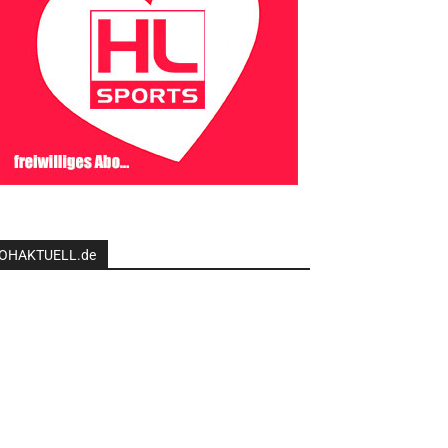
OHAKTUELL.de