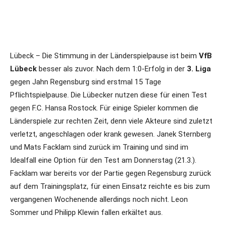
Lübeck – Die Stimmung in der Länderspielpause ist beim
VfB
Lübeck
besser als zuvor. Nach dem 1:0-Erfolg in der
3. Liga
gegen Jahn Regensburg sind erstmal 15 Tage
Pflichtspielpause. Die Lübecker nutzen diese für einen Test
gegen F.C. Hansa Rostock. Für einige Spieler kommen die
Länderspiele zur rechten Zeit, denn viele Akteure sind zuletzt
verletzt, angeschlagen oder krank gewesen. Janek Sternberg
und Mats Facklam sind zurück im Training und sind im
Idealfall eine Option für den Test am Donnerstag (21.3.).
Facklam war bereits vor der Partie gegen Regensburg zurück
auf dem Trainingsplatz, für einen Einsatz reichte es bis zum
vergangenen Wochenende allerdings noch nicht. Leon
Sommer und Philipp Klewin fallen erkältet aus.