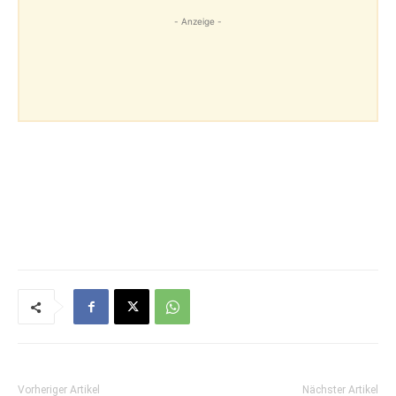
- Anzeige -
Vorheriger Artikel
Nächster Artikel