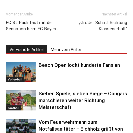
Vorheriger Artikel
Nächster Artikel
FC St. Pauli fast mit der
„Großer Schritt Richtung
Sensation beim FC Bayern
Klassenerhalt“
Verwandte Artikel
Mehr vom Autor
Beach Open lockt hunderte Fans an
Volleyball
Sieben Spiele, sieben Siege – Cougars
marschieren weiter Richtung
Meisterschaft
Football
Vom Feuerwehrmann zum
Notfallsanitäter – Eichholz grüßt von