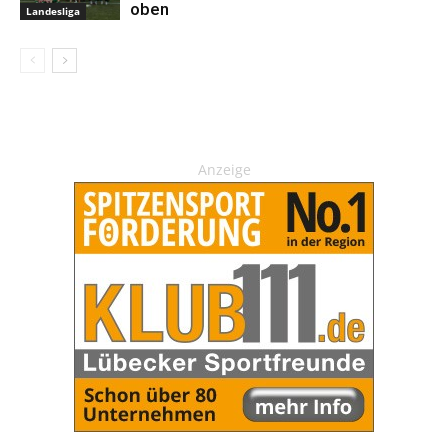
oben
Landesliga
Anzeige