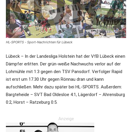
HL-SPORTS - Sport-Nachrichten für Lübeck
Lübeck – In der Landesliga Holstein hat der VfB Lübeck einen
Dämpfer erlitten. Der grün-weiße Nachwuchs verlor auf der
Lohmühle mit 1:3 gegen den TSV Pansdorf. Verfolger Rapid
ist erst um 17.30 Uhr gegen Rönnau dran und kann
aufschließen. Mehr dazu später bei HL-SPORTS. Außerdem:
Bargteheide – SVT Bad Oldesloe 4:1, Lägerdorf – Ahrensburg
0:2, Horst – Ratzeburg 0:5.
Anzeige