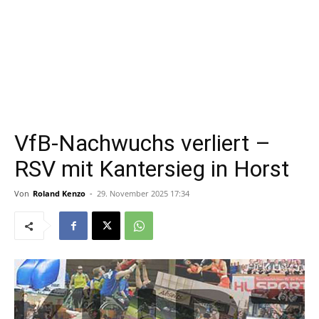
VfB-Nachwuchs verliert –
RSV mit Kantersieg in Horst
Von
Roland Kenzo
-
29. November 2025 17:34