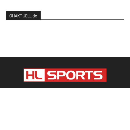
OHAKTUELL.de
Kontaktieren Sie uns:
redaktion@hlsports.de