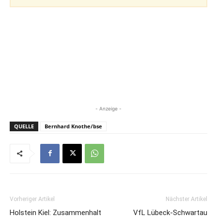
- Anzeige -
QUELLE
Bernhard Knothe/bse
Vorheriger Artikel
Nächster Artikel
Holstein Kiel: Zusammenhalt
VfL Lübeck-Schwartau