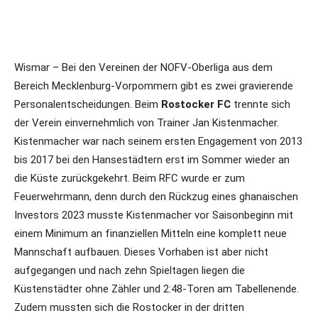
Wismar – Bei den Vereinen der NOFV-Oberliga aus dem
Bereich Mecklenburg-Vorpommern gibt es zwei gravierende
Personalentscheidungen. Beim
Rostocker FC
trennte sich
der Verein einvernehmlich von Trainer Jan Kistenmacher.
Kistenmacher war nach seinem ersten Engagement von 2013
bis 2017 bei den Hansestädtern erst im Sommer wieder an
die Küste zurückgekehrt. Beim RFC wurde er zum
Feuerwehrmann, denn durch den Rückzug eines ghanaischen
Investors 2023 musste Kistenmacher vor Saisonbeginn mit
einem Minimum an finanziellen Mitteln eine komplett neue
Mannschaft aufbauen. Dieses Vorhaben ist aber nicht
aufgegangen und nach zehn Spieltagen liegen die
Küstenstädter ohne Zähler und 2:48-Toren am Tabellenende.
Zudem mussten sich die Rostocker in der dritten