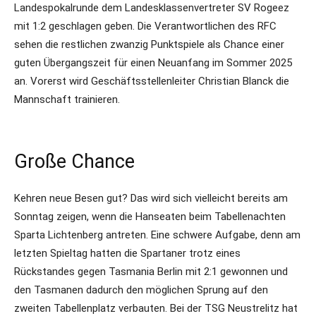
Landespokalrunde dem Landesklassenvertreter SV Rogeez
mit 1:2 geschlagen geben. Die Verantwortlichen des RFC
sehen die restlichen zwanzig Punktspiele als Chance einer
guten Übergangszeit für einen Neuanfang im Sommer 2025
an. Vorerst wird Geschäftsstellenleiter Christian Blanck die
Mannschaft trainieren.
Große Chance
Kehren neue Besen gut? Das wird sich vielleicht bereits am
Sonntag zeigen, wenn die Hanseaten beim Tabellenachten
Sparta Lichtenberg antreten. Eine schwere Aufgabe, denn am
letzten Spieltag hatten die Spartaner trotz eines
Rückstandes gegen Tasmania Berlin mit 2:1 gewonnen und
den Tasmanen dadurch den möglichen Sprung auf den
zweiten Tabellenplatz verbauten. Bei der TSG Neustrelitz hat