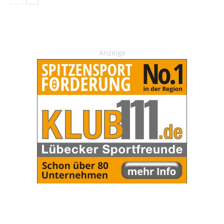
Anzeige
OHAKTUELL.de