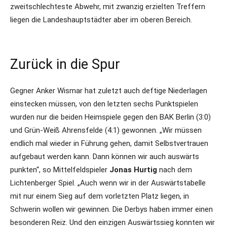
zweitschlechteste Abwehr, mit zwanzig erzielten Treffern
liegen die Landeshauptstädter aber im oberen Bereich.
Zurück in die Spur
Gegner Anker Wismar hat zuletzt auch deftige Niederlagen
einstecken müssen, von den letzten sechs Punktspielen
wurden nur die beiden Heimspiele gegen den BAK Berlin (3:0)
und Grün-Weiß Ahrensfelde (4:1) gewonnen. „Wir müssen
endlich mal wieder in Führung gehen, damit Selbstvertrauen
aufgebaut werden kann. Dann können wir auch auswärts
punkten“, so Mittelfeldspieler
Jonas Hurtig
nach dem
Lichtenberger Spiel. „Auch wenn wir in der Auswärtstabelle
mit nur einem Sieg auf dem vorletzten Platz liegen, in
Schwerin wollen wir gewinnen. Die Derbys haben immer einen
besonderen Reiz. Und den einzigen Auswärtssieg konnten wir