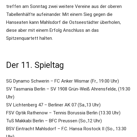
treffen am Sonntag zwei weitere Vereine aus der oberen
Tabellenhälfte aufeinander. Mit einem Sieg gegen die
Hanseaten kann Mahlsdorf die Ostseestädter überholen,
diese aber mit einem Erfolg Anschluss an das
Spitzenquartett halten.
Der 11. Spieltag
SG Dynamo Schwerin – FC Anker Wismar (Fr., 19.00 Uhr)
SV Tasmania Berlin – SV 1908 Grün-Weiß Ahrensfelde, (19.30
Uhr)
SV Lichtenberg 47 – Berliner AK 07 (Sa.,13 Uhr)
FSV Optik Rathenow – Tennis Borussia Berlin (13.30 Uhr)
TuS Makkabi Berlin – BFC Preussen (So.,12 Uhr)
BSV Eintracht Mahlsdorf – F.C. Hansa Rostock II (So., 13.30
Uhr)