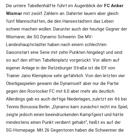
Die untere Tabellenhälfte führt im Augenblick der
FC Anker
Wismar
mit zwölf Zählern an. Dahinter lauern aber gleich
fünf Mannschaften, die den Hansestädtern das Leben
schwer machen wollen. Darunter auch der heutige Gegner der
Wismarer, die SG Dynamo Schwerin. Die MV-
Landeshauptstädter haben nach einem schlechten
Saisonstart eine Serie mit zehn Punkten hingelegt und sind
so auf den elften Tabellenplatz vorgerückt. Vor allem auf
eigener Anlage in der Ratzeburger Straße ist die Elf von
Trainer Jano Klempkow sehr gefährlich. Von den letzten vier
Oberligaspielen gewann die Dynamoelf aber nur die Partie
gegen den Rostocker FC mit 6:0 aber mehr als deutlich.
Allerdings gab es auch deftige Niederlagen, zuletzt ein 4:6 bei
Tennis Borussia Berlin. „Dynamo kam zunächst nicht ins Spiel,
zeigte jedoch einen beeindruckenden Kampfgeist und hätte
mindestens einen Punkt verdient gehabt“, heißt es auf der
SG-Homepage. Mit 26 Gegentoren haben die Schweriner die