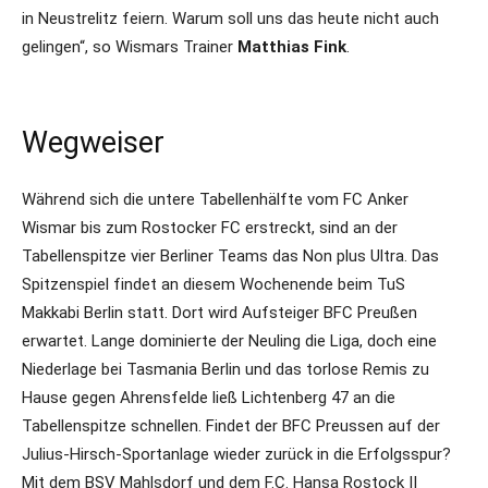
in Neustrelitz feiern. Warum soll uns das heute nicht auch
gelingen“, so Wismars Trainer
Matthias Fink
.
Wegweiser
Während sich die untere Tabellenhälfte vom FC Anker
Wismar bis zum Rostocker FC erstreckt, sind an der
Tabellenspitze vier Berliner Teams das Non plus Ultra. Das
Spitzenspiel findet an diesem Wochenende beim TuS
Makkabi Berlin statt. Dort wird Aufsteiger BFC Preußen
erwartet. Lange dominierte der Neuling die Liga, doch eine
Niederlage bei Tasmania Berlin und das torlose Remis zu
Hause gegen Ahrensfelde ließ Lichtenberg 47 an die
Tabellenspitze schnellen. Findet der BFC Preussen auf der
Julius-Hirsch-Sportanlage wieder zurück in die Erfolgsspur?
Mit dem BSV Mahlsdorf und dem F.C. Hansa Rostock II