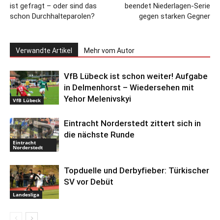
ist gefragt – oder sind das
beendet Niederlagen-Serie
schon Durchhalteparolen?
gegen starken Gegner
Verwandte Artikel
Mehr vom Autor
VfB Lübeck ist schon weiter! Aufgabe
in Delmenhorst – Wiedersehen mit
Yehor Melenivskyi
VfB Lübeck
Eintracht Norderstedt zittert sich in
die nächste Runde
Eintracht
Norderstedt
Topduelle und Derbyfieber: Türkischer
SV vor Debüt
Landesliga