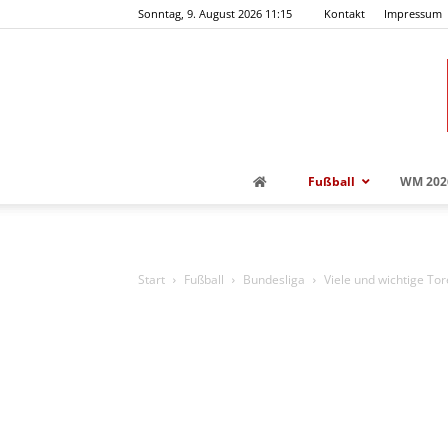
Sonntag, 9. August 2026 11:15
Kontakt
Impressum
Fußball
WM 202
Start
Fußball
Bundesliga
Viele und wichtige Tor