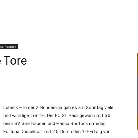
–
Sport-
sa Rostock
e Tore
News
Lübeck – In der 2. Bundesliga gab es am Sonntag viele
und wichtige Treffer. Der FC St. Pauli gewann mit 5:0
für
beim SV Sandhausen und Hansa Rostock unterlag
Fortuna Düsseldorf mit 2:5. Durch den 1:0-Erfolg von