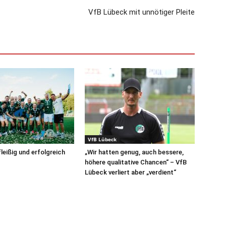
VfB Lübeck mit unnötiger Pleite
VfB Lübeck
leißig und erfolgreich
„Wir hatten genug, auch bessere,
höhere qualitative Chancen“ – VfB
Lübeck verliert aber „verdient“