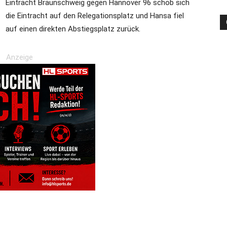
Eintracht Braunschweig gegen Hannover 96 schob sich
die Eintracht auf den Relegationsplatz und Hansa fiel
auf einen direkten Abstiegsplatz zurück.
die
Anzeige
Region
Lübeck