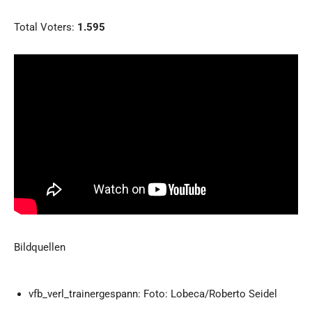
Total Voters:
1.595
Bildquellen
vfb_verl_trainergespann: Foto: Lobeca/Roberto Seidel