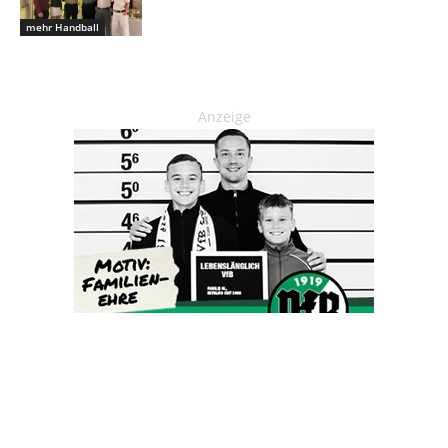
mehr Handball
Anzeige