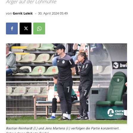
Ärger auf der Lohmühle
-
von
Gerrit Loleit
30. April 2024 05:49
Bastian Reinhardt (l.) und Jens Martens (r.) verfolgen die Partie konzentriert.