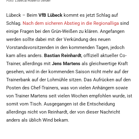
Foto: Lobeca/Roberto Seidel
Lübeck – Beim
VfB Lübeck
kommt es jetzt Schlag auf
Schlag.
Nach dem sicheren Abstieg in die Regionalliga
sind
einige Fragen bei den Grün-Weißen zu klären. Angefangen
werden sollte dabei mit der Verkündung des neuen
Vorstandsvorsitzenden in den kommenden Tagen, jedoch
kam alles anders.
Bastian Reinhardt
, offiziell aktueller Co-
Trainer, allerdings mit
Jens Martens
als gleichwertige Kraft
gesehen, wird in der kommenden Saison nicht mehr auf der
Trainerbank auf der Lohmühle sitzen. Das Aufrücken auf den
Posten des Chef-Trainers, was von vielen Anhängern sowie
von Trainer Martens seit vielen Wochen empfohlen wurde, ist
somit vom Tisch. Ausgegangen ist die Entscheidung
allerdings nicht von Reinhardt, der von dieser Nachricht
anders als üblich Wind bekam.