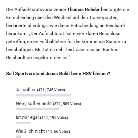
Der Aufsichtsratsvorsitzende
Thomas Rehder
bestätigte die
Entscheidung über den Wechsel auf den Trainerposten,
bedauerte allerdings, wie diese Entscheidung an Reinhardt
herankam: „Der Aufsichtsrat hat einen klaren Beschluss
getroffen, einen Fußballlehrer für die kommende Saison zu
beschäftigen. Mir tut es sehr leid, dass das bei Bastian
Reinhardt so angekommen ist.“
Soll Sportvorstand Jonas Boldt beim HSV bleiben?
Ja, soll er
(47%, 745 Votes)
Nein, soll er nicht
(37%, 589 Votes)
Ist mir egal
(12%, 195 Votes)
Weiß ich nicht
(4%, 66 Votes)