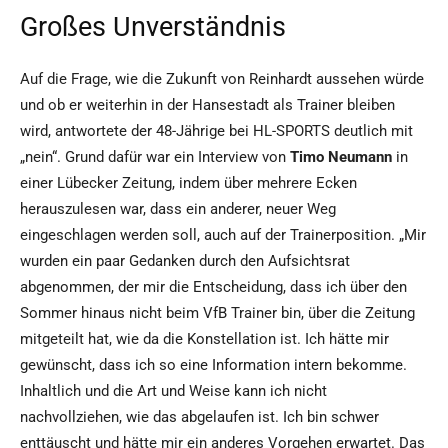
Großes Unverständnis
Auf die Frage, wie die Zukunft von Reinhardt aussehen würde
und ob er weiterhin in der Hansestadt als Trainer bleiben
wird, antwortete der 48-Jährige bei HL-SPORTS deutlich mit
„nein“. Grund dafür war ein Interview von
Timo Neumann
in
einer Lübecker Zeitung, indem über mehrere Ecken
herauszulesen war, dass ein anderer, neuer Weg
eingeschlagen werden soll, auch auf der Trainerposition. „Mir
wurden ein paar Gedanken durch den Aufsichtsrat
abgenommen, der mir die Entscheidung, dass ich über den
Sommer hinaus nicht beim VfB Trainer bin, über die Zeitung
mitgeteilt hat, wie da die Konstellation ist. Ich hätte mir
gewünscht, dass ich so eine Information intern bekomme.
Inhaltlich und die Art und Weise kann ich nicht
nachvollziehen, wie das abgelaufen ist. Ich bin schwer
enttäuscht und hätte mir ein anderes Vorgehen erwartet. Das