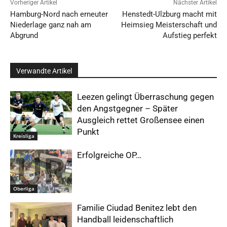
Vorheriger Artikel
Nächster Artikel
Hamburg-Nord nach erneuter
Henstedt-Ulzburg macht mit
Niederlage ganz nah am
Heimsieg Meisterschaft und
Abgrund
Aufstieg perfekt
Verwandte Artikel
Leezen gelingt Überraschung gegen
den Angstgegner – Später
Ausgleich rettet Großensee einen
Punkt
Kreisliga
Erfolgreiche OP…
Oberliga
Familie Ciudad Benitez lebt den
Handball leidenschaftlich