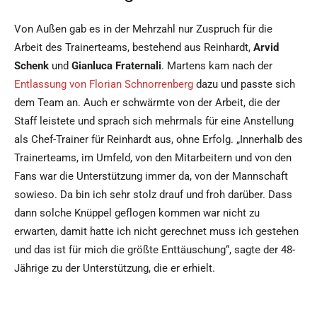
Von Außen gab es in der Mehrzahl nur Zuspruch für die
Arbeit des Trainerteams, bestehend aus Reinhardt,
Arvid
Schenk
und
Gianluca Fraternali
. Martens kam nach der
Entlassung von Florian Schnorrenberg
dazu und passte sich
dem Team an. Auch er schwärmte von der Arbeit, die der
Staff leistete und sprach sich mehrmals für eine Anstellung
als Chef-Trainer für Reinhardt aus, ohne Erfolg. „Innerhalb des
Trainerteams, im Umfeld, von den Mitarbeitern und von den
Fans war die Unterstützung immer da, von der Mannschaft
sowieso. Da bin ich sehr stolz drauf und froh darüber. Dass
dann solche Knüppel geflogen kommen war nicht zu
erwarten, damit hatte ich nicht gerechnet muss ich gestehen
und das ist für mich die größte Enttäuschung“, sagte der 48-
Jährige zu der Unterstützung, die er erhielt.