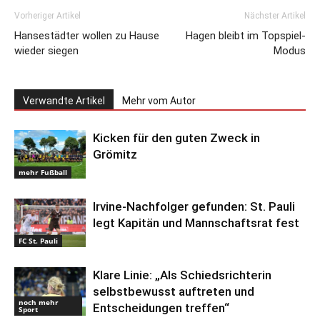
Vorheriger Artikel
Nächster Artikel
Hansestädter wollen zu Hause
Hagen bleibt im Topspiel-
wieder siegen
Modus
Verwandte Artikel
Mehr vom Autor
Kicken für den guten Zweck in
Grömitz
mehr Fußball
Irvine-Nachfolger gefunden: St. Pauli
legt Kapitän und Mannschaftsrat fest
FC St. Pauli
Klare Linie: „Als Schiedsrichterin
selbstbewusst auftreten und
noch mehr
Entscheidungen treffen“
Sport