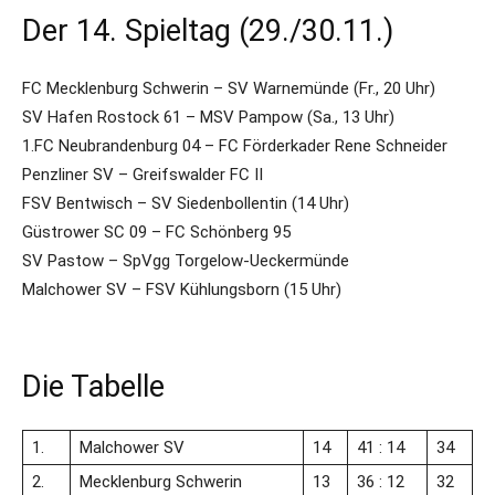
Der 14. Spieltag (29./30.11.)
FC Mecklenburg Schwerin – SV Warnemünde (Fr., 20 Uhr)
SV Hafen Rostock 61 – MSV Pampow (Sa., 13 Uhr)
1.FC Neubrandenburg 04 – FC Förderkader Rene Schneider
Penzliner SV – Greifswalder FC II
FSV Bentwisch – SV Siedenbollentin (14 Uhr)
Güstrower SC 09 – FC Schönberg 95
SV Pastow – SpVgg Torgelow-Ueckermünde
Malchower SV – FSV Kühlungsborn (15 Uhr)
Die Tabelle
1.
Malchower SV
14
41 : 14
34
2.
Mecklenburg Schwerin
13
36 : 12
32