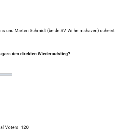
ffens und Marten Schmidt (beide SV Wilhelmshaven) scheint
ugars den direkten Wiederaufstieg?
al Voters:
120