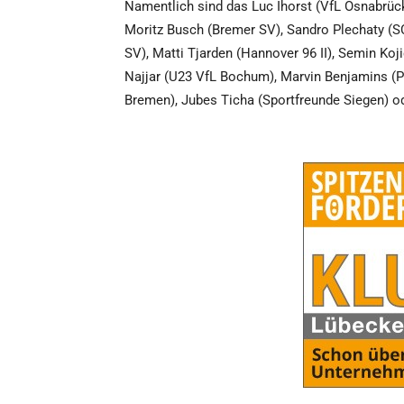
Namentlich sind das Luc Ihorst (VfL Osnabrüc
Moritz Busch (Bremer SV), Sandro Plechaty (S
SV), Matti Tjarden (Hannover 96 II), Semin Ko
Najjar (U23 VfL Bochum), Marvin Benjamins (
Bremen), Jubes Ticha (Sportfreunde Siegen) od