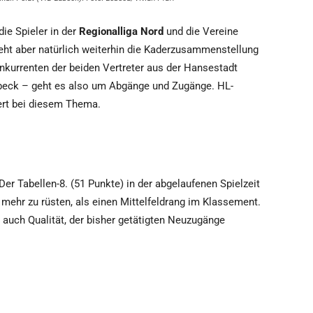
die Spieler in der
Regionalliga Nord
und die Vereine
ht aber natürlich weiterhin die Kaderzusammenstellung
nkurrenten der beiden Vertreter aus der Hansestadt
beck – geht es also um Abgänge und Zugänge. HL-
ert bei diesem Thema.
 Der Tabellen-8. (51 Punkte) in der abgelaufenen Spielzeit
r mehr zu rüsten, als einen Mittelfeldrang im Klassement.
 auch Qualität, der bisher getätigten Neuzugänge