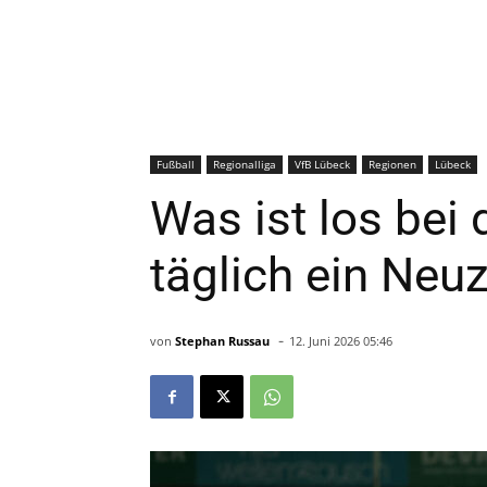
Fußball
Regionalliga
VfB Lübeck
Regionen
Lübeck
Was ist los bei
täglich ein Neu
-
von
Stephan Russau
12. Juni 2026 05:46