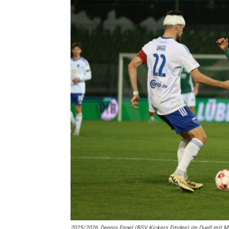
2025/2026, Dennis Engel (BSV Kickers Emden) im Duell mit Mik