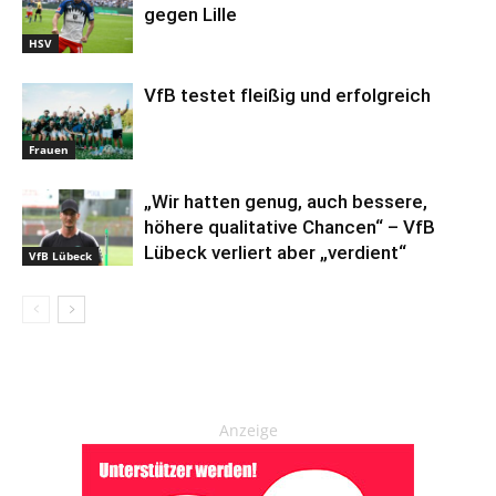
gegen Lille
HSV
VfB testet fleißig und erfolgreich
Frauen
„Wir hatten genug, auch bessere,
höhere qualitative Chancen“ – VfB
Lübeck verliert aber „verdient“
VfB Lübeck
Anzeige