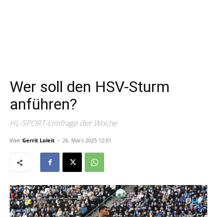
Wer soll den HSV-Sturm
anführen?
HL-SPORT-Umfrage der Woche
Von
Gerrit Loleit
-
26. März 2025 12:01