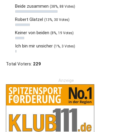
Beide zusammen
(38%, 88 Votes)
Robert Glatzel
(13%, 30 Votes)
Keiner von beiden
(8%, 19 Votes)
Ich bin mir unsicher
(1%, 3 Votes)
Total Voters:
229
Anzeige