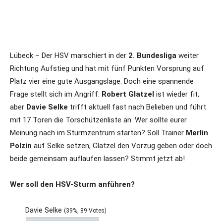
Lübeck – Der HSV marschiert in der
2. Bundesliga
weiter
Richtung Aufstieg und hat mit fünf Punkten Vorsprung auf
Platz vier eine gute Ausgangslage. Doch eine spannende
Frage stellt sich im Angriff:
Robert Glatzel
ist wieder fit,
aber
Davie Selke
trifft aktuell fast nach Belieben und führt
mit 17 Toren die Torschützenliste an. Wer sollte eurer
Meinung nach im Sturmzentrum starten? Soll Trainer
Merlin
Polzin
auf Selke setzen, Glatzel den Vorzug geben oder doch
beide gemeinsam auflaufen lassen? Stimmt jetzt ab!
Wer soll den HSV-Sturm anführen?
Davie Selke
(39%, 89 Votes)