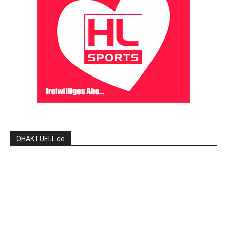
OHAKTUELL.de