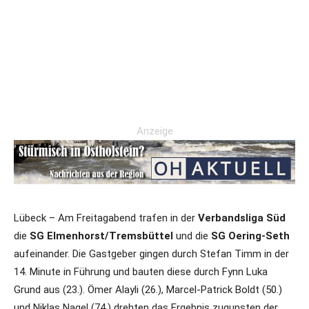
Anzeige
Lübeck – Am Freitagabend trafen in der
Verbandsliga Süd
die
SG Elmenhorst/Tremsbüttel
und die
SG Oering-Seth
aufeinander. Die Gastgeber gingen durch Stefan Timm in der
14. Minute in Führung und bauten diese durch Fynn Luka
Grund aus (23.). Ömer Alayli (26.), Marcel-Patrick Boldt (50.)
und Niklas Nagel (74.) drehten das Ergebnis zugunsten der