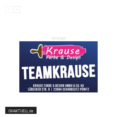
Anzeige
OHAKTUELL.de