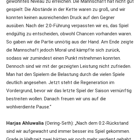
gewohntes Niveau zu erreichen. Die Mannschaft hat nicht gut
gespielt: Die Abstände in der Kette waren zu groß, und wir
konnten keinen ausreichenden Druck auf den Gegner
ausüben. Nach der 2:0-Führung verpassten wir es, das Spiel
endgültig zu entscheiden, obwohl Chancen vorhanden waren.
So gaben wir die Partie unnötig aus der Hand. Am Ende zeigte
die Mannschaft jedoch Moral und kämpfte sich zurück,
sodass wir zumindest einen Punkt mitnehmen konnten.
Dennoch sind wir mit der gezeigten Leistung nicht zufrieden.
Man hat den Spielern die Belastung durch die vielen Spiele
deutlich angesehen. Jetzt steht die Regeneration im
Vordergrund, bevor wir das letzte Spiel der Saison vernünftig
bestreiten wollen. Danach freuen wir uns auf die
wohlverdiente Pause.“
Harjas Ahluwalia
(Oering-Seth): „Nach dem 0:2-Rückstand
sind wir aufgewacht und immer besser ins Spiel gekommen.
Grade in Halbzeit zwei hätten wir noch mehr verdient gehabt.