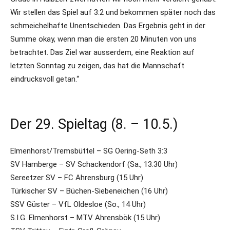
Wir stellen das Spiel auf 3:2 und bekommen später noch das
schmeichelhafte Unentschieden. Das Ergebnis geht in der
Summe okay, wenn man die ersten 20 Minuten von uns
betrachtet. Das Ziel war ausserdem, eine Reaktion auf
letzten Sonntag zu zeigen, das hat die Mannschaft
eindrucksvoll getan.“
Der 29. Spieltag (8. – 10.5.)
Elmenhorst/Tremsbüttel – SG Oering-Seth 3:3
SV Hamberge – SV Schackendorf (Sa., 13.30 Uhr)
Sereetzer SV – FC Ahrensburg (15 Uhr)
Türkischer SV – Büchen-Siebeneichen (16 Uhr)
SSV Güster – VfL Oldesloe (So., 14 Uhr)
S.I.G. Elmenhorst – MTV Ahrensbök (15 Uhr)