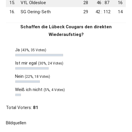
15.
VfL Oldesloe
28
46 : 87
16
16.
SG Oering-Seth
29
42 : 112
14
Schaffen die Lübeck Cougars den direkten
Wiederaufstieg?
Ja
(43%, 35 Votes)
Ist mir egal
(30%, 24 Votes)
Nein
(22%, 18 Votes)
Weiß ich nicht
(5%, 4 Votes)
Total Voters:
81
Bildquellen