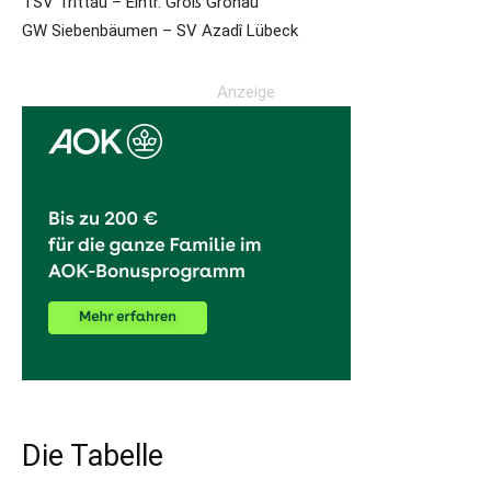
TSV Trittau – Eintr. Groß Grönau
GW Siebenbäumen – SV Azadî Lübeck
Anzeige
Die Tabelle