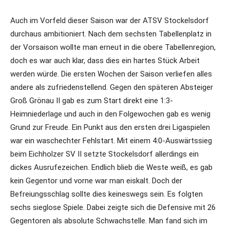
Auch im Vorfeld dieser Saison war der ATSV Stockelsdorf
durchaus ambitioniert. Nach dem sechsten Tabellenplatz in
der Vorsaison wollte man erneut in die obere Tabellenregion,
doch es war auch klar, dass dies ein hartes Stück Arbeit
werden würde. Die ersten Wochen der Saison verliefen alles
andere als zufriedenstellend. Gegen den späteren Absteiger
Groß Grönau II gab es zum Start direkt eine 1:3-
Heimniederlage und auch in den Folgewochen gab es wenig
Grund zur Freude. Ein Punkt aus den ersten drei Ligaspielen
war ein waschechter Fehlstart. Mit einem 4:0-Auswärtssieg
beim Eichholzer SV II setzte Stockelsdorf allerdings ein
dickes Ausrufezeichen. Endlich blieb die Weste weiß, es gab
kein Gegentor und vorne war man eiskalt. Doch der
Befreiungsschlag sollte dies keineswegs sein. Es folgten
sechs sieglose Spiele. Dabei zeigte sich die Defensive mit 26
Gegentoren als absolute Schwachstelle. Man fand sich im