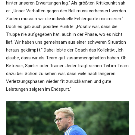
hinter unseren Erwartungen lag.“ Als größten Kritikpunkt sah
er: „Unser Verhalten gegen den Ball muss verbessert werden.
Zudem müssen wir die individuelle Fehlerquote minimieren.“
Doch es gab auch positive Punkte: „Positiv war, dass die
Truppe nie aufgegeben hat, auch in der Phase, wo es nicht
lief. Wir haben uns gemeinsam aus einer schweren Situation
heraus gekämpft.“ Dabei lobte der Coach das Kollektiv: „Ich
glaube, dass wir als Team gut zusammengehalten haben. Ob
Betreuer, Spieler oder Trainer. Jeder trägt seinen Teil im Team
dazu bei. Schön zu sehen war, dass viele nach längeren
Verletzungsphasen wieder fit zurückkamen und gute
Leistungen zeigten im Endspurt.“