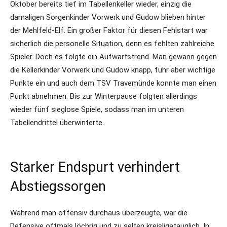
Oktober bereits tief im Tabellenkeller wieder, einzig die
damaligen Sorgenkinder Vorwerk und Gudow blieben hinter
der Mehlfeld-Elf. Ein großer Faktor für diesen Fehlstart war
sicherlich die personelle Situation, denn es fehlten zahlreiche
Spieler. Doch es folgte ein Aufwärtstrend. Man gewann gegen
die Kellerkinder Vorwerk und Gudow knapp, fuhr aber wichtige
Punkte ein und auch dem TSV Travemünde konnte man einen
Punkt abnehmen. Bis zur Winterpause folgten allerdings
wieder fünf sieglose Spiele, sodass man im unteren
Tabellendrittel überwinterte.
Starker Endspurt verhindert
Abstiegssorgen
Während man offensiv durchaus überzeugte, war die
Defensive oftmals löchrig und zu selten kreisligatauglich. In