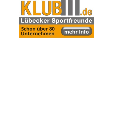
OHAKTUELL.de