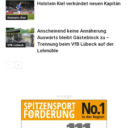
Holstein Kiel verkündet neuen Kapitän
Holstein Kiel
Anscheinend keine Annäherung:
Auswärts bleibt Gästeblock zu –
Trennung beim VfB Lübeck auf der
VfB Lübeck
Lohmühle
Anzeige