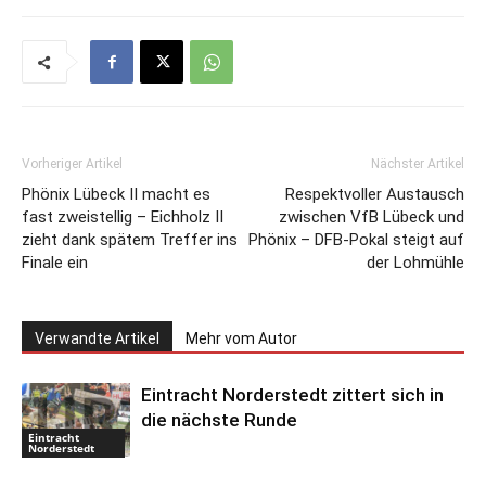
Vorheriger Artikel
Nächster Artikel
Phönix Lübeck II macht es
Respektvoller Austausch
fast zweistellig – Eichholz II
zwischen VfB Lübeck und
zieht dank spätem Treffer ins
Phönix – DFB-Pokal steigt auf
Finale ein
der Lohmühle
Verwandte Artikel
Mehr vom Autor
Eintracht Norderstedt zittert sich in
die nächste Runde
Eintracht
Norderstedt