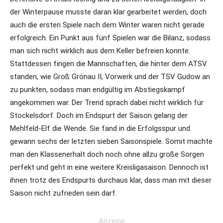
der Winterpause musste daran klar gearbeitet werden, doch
auch die ersten Spiele nach dem Winter waren nicht gerade
erfolgreich. Ein Punkt aus fünf Spielen war die Bilanz, sodass
man sich nicht wirklich aus dem Keller befreien konnte.
Stattdessen fingen die Mannschaften, die hinter dem ATSV
standen, wie Groß Grönau II, Vorwerk und der TSV Gudow an
zu punkten, sodass man endgültig im Abstiegskampf
angekommen war. Der Trend sprach dabei nicht wirklich für
Stockelsdorf. Doch im Endspurt der Saison gelang der
Mehlfeld-Elf die Wende. Sie fand in die Erfolgsspur und
gewann sechs der letzten sieben Saisonspiele. Somit machte
man den Klassenerhalt doch noch ohne allzu große Sorgen
perfekt und geht in eine weitere Kreisligasaison. Dennoch ist
ihnen trotz des Endspurts durchaus klar, dass man mit dieser
Saison nicht zufrieden sein darf.
Anzeige