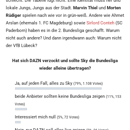
schlecht. Die Tabelle lügt nicht. Eine Identität muss her und
lokale Jungs, Jungs aus der Stadt.
Marvin Thiel
und
Morten
Rüdiger
spielen nach wie vor in grün-weiß. Andere wie Ahmet
Arslan (ehemals 1. FC Magdeburg) sowie
Sirlord Conteh
(SC
Paderborn) haben es in die 2. Bundesliga geschafft. Warum
nicht auch andere? Und dann irgendwann auch: Warum nicht
der VfB Lübeck?
Hat sich DAZN verzockt und sollte Sky die Bundesliga
wieder alleine übertragen?
Ja, auf jeden Fall, alles zu Sky
(79%, 1.108 Votes)
beide Anbieter sollten keine Bundesliga zeigen
(11%, 153
Votes)
Interessiert mich null
(5%, 72 Votes)