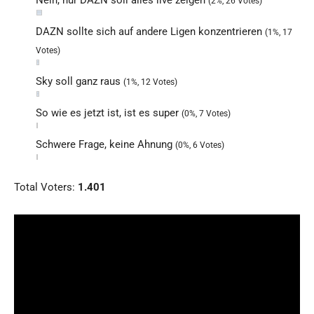
Nein, nur DAZN soll alles live zeigen
(2%, 26 Votes)
DAZN sollte sich auf andere Ligen konzentrieren
(1%, 17
Votes)
Sky soll ganz raus
(1%, 12 Votes)
So wie es jetzt ist, ist es super
(0%, 7 Votes)
Schwere Frage, keine Ahnung
(0%, 6 Votes)
Total Voters:
1.401