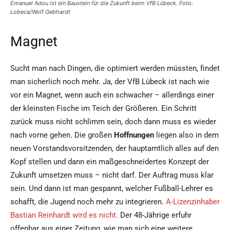
Emanuel Adou ist ein Baustein für die Zukunft beim VfB Lübeck. Foto:
Lobeca/Wolf Gebhardt
Magnet
Sucht man nach Dingen, die optimiert werden müssten, findet
man sicherlich noch mehr. Ja, der VfB Lübeck ist nach wie
vor ein Magnet, wenn auch ein schwacher – allerdings einer
der kleinsten Fische im Teich der Größeren. Ein Schritt
zurück muss nicht schlimm sein, doch dann muss es wieder
nach vorne gehen. Die großen
Hoffnungen
liegen also in dem
neuen Vorstandsvorsitzenden, der hauptamtlich alles auf den
Kopf stellen und dann ein maßgeschneidertes Konzept der
Zukunft umsetzen muss – nicht darf. Der Auftrag muss klar
sein. Und dann ist man gespannt, welcher Fußball-Lehrer es
schafft, die Jugend noch mehr zu integrieren.
A-Lizenzinhaber
Bastian Reinhardt wird es nicht.
Der 48-Jährige erfuhr
offenbar aus einer Zeitung, wie man sich eine weitere