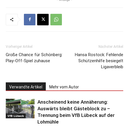
Vorheriger Artikel
Nächster Artikel
Große Chance für Schönberg:
Hansa Rostock: Fehlende
Play-Off-Spiel zuhause
Schützenhilfe besiegelt
Ligaverbleib
Verwandte Artikel
Mehr vom Autor
Anscheinend keine Annäherung:
Auswärts bleibt Gästeblock zu –
Trennung beim VfB Lübeck auf der
VfB Lübeck
Lohmühle