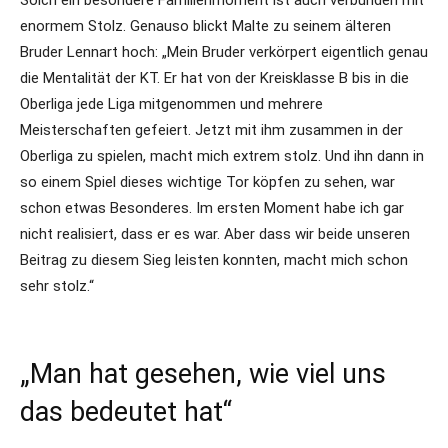
Solch ein besondere Familienmoment ist auch verbunden mit
enormem Stolz. Genauso blickt Malte zu seinem älteren
Bruder Lennart hoch: „Mein Bruder verkörpert eigentlich genau
die Mentalität der KT. Er hat von der Kreisklasse B bis in die
Oberliga jede Liga mitgenommen und mehrere
Meisterschaften gefeiert. Jetzt mit ihm zusammen in der
Oberliga zu spielen, macht mich extrem stolz. Und ihn dann in
so einem Spiel dieses wichtige Tor köpfen zu sehen, war
schon etwas Besonderes. Im ersten Moment habe ich gar
nicht realisiert, dass er es war. Aber dass wir beide unseren
Beitrag zu diesem Sieg leisten konnten, macht mich schon
sehr stolz.“
„Man hat gesehen, wie viel uns
das bedeutet hat“