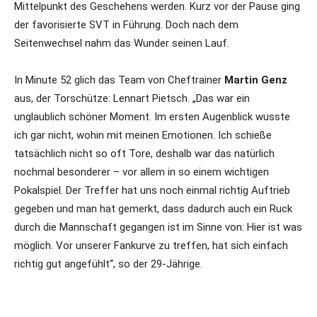
Mittelpunkt des Geschehens werden. Kurz vor der Pause ging
der favorisierte SVT in Führung. Doch nach dem
Seitenwechsel nahm das Wunder seinen Lauf.
In Minute 52 glich das Team von Cheftrainer
Martin Genz
aus, der Torschütze: Lennart Pietsch. „Das war ein
unglaublich schöner Moment. Im ersten Augenblick wusste
ich gar nicht, wohin mit meinen Emotionen. Ich schieße
tatsächlich nicht so oft Tore, deshalb war das natürlich
nochmal besonderer – vor allem in so einem wichtigen
Pokalspiel. Der Treffer hat uns noch einmal richtig Auftrieb
gegeben und man hat gemerkt, dass dadurch auch ein Ruck
durch die Mannschaft gegangen ist im Sinne von: Hier ist was
möglich. Vor unserer Fankurve zu treffen, hat sich einfach
richtig gut angefühlt“, so der 29-Jährige.