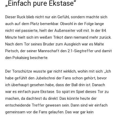
„Einfach pure Ekstase“
Dieser Ruck blieb nicht nur ein Gefühl, sondern machte sich
auch auf dem Platz bemerkbar. Obwohl in der Folge lange
nicht viel passierte, hielt der Außenseiter voll mit. In der 84.
Minute hielt sich im weißen Trikot dann niemand mehr zurück.
Nach dem Tor seines Bruder zum Ausgleich war es Malte
Pietsch, der seiner Mannschaft den 2:1-Siegtreffer und damit
den Pokalsieg bescherte.
Der Torschütze wusste gar nicht wirklich, wohin mit sich: „Ich
habe gefühlt den Jubelschrei der Fans schon gehört, bevor
ich überhaupt gesehen habe, dass der Ball drin ist. Danach
war es einfach pure Ekstase. So spät im Spiel dieses Tor zu
machen, da dachtest du direkt: Das könnte heute der
entscheidende Treffer gewesen sein. Dann sind wir einfach
gemeinsam vor die Fans gelaufen. Das war gar kein