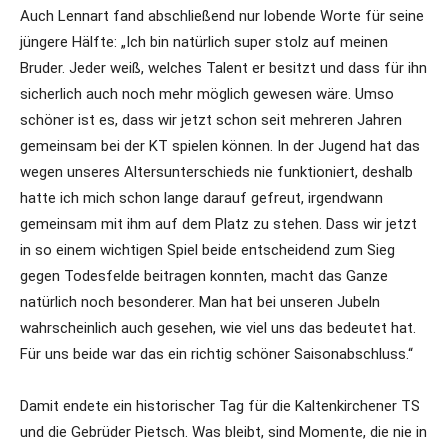
Auch Lennart fand abschließend nur lobende Worte für seine
jüngere Hälfte: „Ich bin natürlich super stolz auf meinen
Bruder. Jeder weiß, welches Talent er besitzt und dass für ihn
sicherlich auch noch mehr möglich gewesen wäre. Umso
schöner ist es, dass wir jetzt schon seit mehreren Jahren
gemeinsam bei der KT spielen können. In der Jugend hat das
wegen unseres Altersunterschieds nie funktioniert, deshalb
hatte ich mich schon lange darauf gefreut, irgendwann
gemeinsam mit ihm auf dem Platz zu stehen. Dass wir jetzt
in so einem wichtigen Spiel beide entscheidend zum Sieg
gegen Todesfelde beitragen konnten, macht das Ganze
natürlich noch besonderer. Man hat bei unseren Jubeln
wahrscheinlich auch gesehen, wie viel uns das bedeutet hat.
Für uns beide war das ein richtig schöner Saisonabschluss.“
Damit endete ein historischer Tag für die Kaltenkirchener TS
und die Gebrüder Pietsch. Was bleibt, sind Momente, die nie in