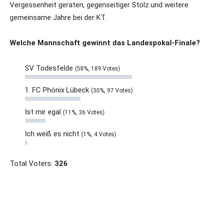
Vergessenheit geraten, gegenseitiger Stolz und weitere
gemeinsame Jahre bei der KT.
Welche Mannschaft gewinnt das Landespokal-Finale?
SV Todesfelde
(58%, 189 Votes)
1. FC Phönix Lübeck
(30%, 97 Votes)
Ist mir egal
(11%, 36 Votes)
Ich weiß es nicht
(1%, 4 Votes)
Total Voters:
326