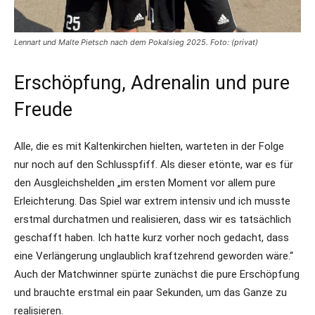
Lennart und Malte Pietsch nach dem Pokalsieg 2025. Foto: (privat)
Erschöpfung, Adrenalin und pure
Freude
Alle, die es mit Kaltenkirchen hielten, warteten in der Folge
nur noch auf den Schlusspfiff. Als dieser etönte, war es für
den Ausgleichshelden „im ersten Moment vor allem pure
Erleichterung. Das Spiel war extrem intensiv und ich musste
erstmal durchatmen und realisieren, dass wir es tatsächlich
geschafft haben. Ich hatte kurz vorher noch gedacht, dass
eine Verlängerung unglaublich kraftzehrend geworden wäre.“
Auch der Matchwinner spürte zunächst die pure Erschöpfung
und brauchte erstmal ein paar Sekunden, um das Ganze zu
realisieren.