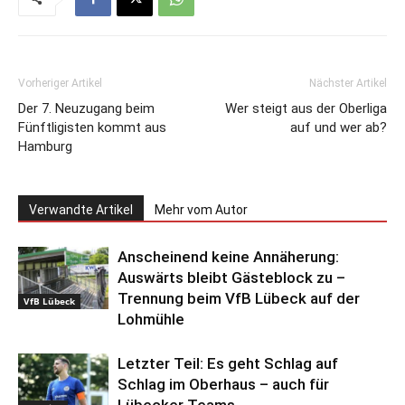
Vorheriger Artikel
Nächster Artikel
Der 7. Neuzugang beim
Wer steigt aus der Oberliga
Fünftligisten kommt aus
auf und wer ab?
Hamburg
Verwandte Artikel
Mehr vom Autor
Anscheinend keine Annäherung:
Auswärts bleibt Gästeblock zu –
Trennung beim VfB Lübeck auf der
VfB Lübeck
Lohmühle
Letzter Teil: Es geht Schlag auf
Schlag im Oberhaus – auch für