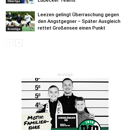
Lübecker Teams
Oberliga
Leezen gelingt Überraschung gegen
den Angstgegner – Später Ausgleich
rettet Großensee einen Punkt
Kreisliga
Anzeige